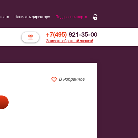
плата
Написать директору
Подарочная карта
+7(495)
921-35-00
Заказать обратный звонок!
В избранное