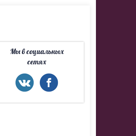
кого и
и мы
Мы в социальных
сетях