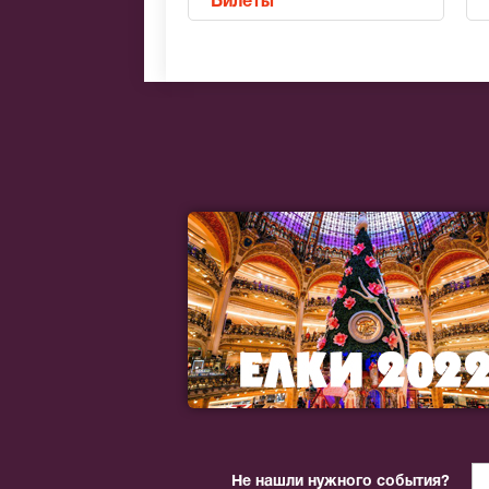
Билеты
Не нашли нужного события?