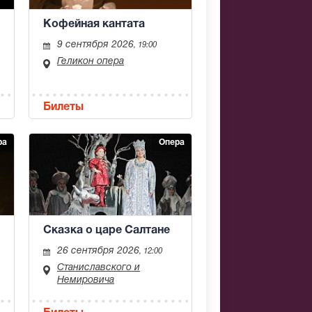
Кофейная кантата
9 сентября 2026
, 19:00
Геликон опера
Билеты
ра
Опера
Сказка о царе Салтане
26 сентября 2026
, 12:00
Станиславского и
Немировича