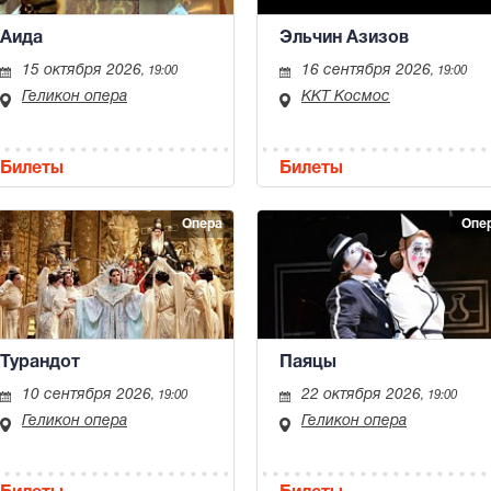
Аида
Эльчин Азизов
15 октября 2026
16 сентября 2026
, 19:00
, 19:00
Геликон опера
ККТ Космос
Билеты
Билеты
Опера
Опе
Турандот
Паяцы
10 сентября 2026
22 октября 2026
, 19:00
, 19:00
Геликон опера
Геликон опера