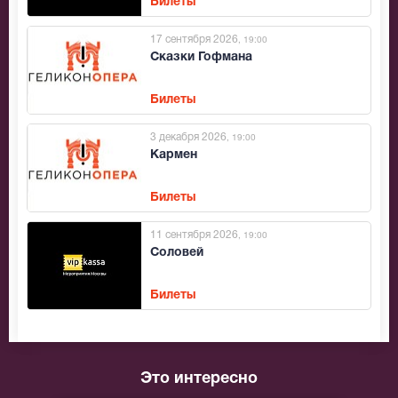
Билеты
17 сентября 2026
, 19:00
Сказки Гофмана
Билеты
3 декабря 2026
, 19:00
Кармен
Билеты
11 сентября 2026
, 19:00
Соловей
Билеты
Это интересно