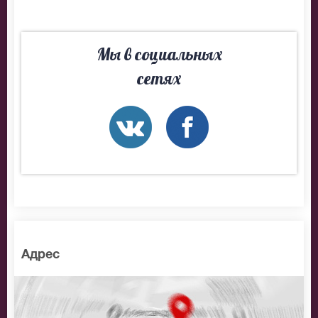
упустите прекрасную возможность встречи с
шедевром мировой классики, приобретайте билеты
на оперу «Сказка о царе Салтане».
Мы в социальных
сетях
Адрес