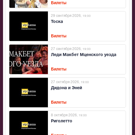
Билеты
29 сентября 2026
, 19:00
Тоска
Билеты
27 сентября 2026
, 19:00
Леди Макбет Мценского уезда
Билеты
27 октября 2026
, 19:00
Дидона и Эней
Билеты
8 октября 2026
, 19:00
Риголетто