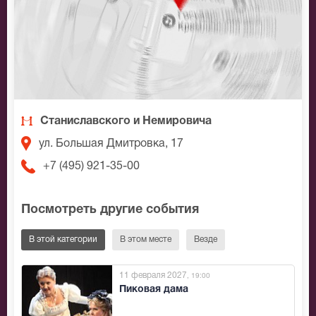
Станиславского и Немировича
ул. Большая Дмитровка, 17
+7 (495) 921-35-00
Посмотреть другие события
В этой категории
В этом месте
Везде
11 февраля 2027
, 19:00
Пиковая дама