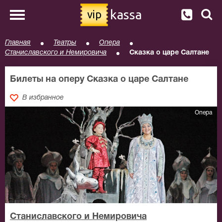
kassa
vip
Главная
Театры
Опера
Станиславского и Немировича
Сказка о царе Салтане
Билеты на оперу Сказка о царе Салтане
В избранное
Опера
Станиславского и Немировича