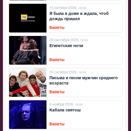
15 октября 2026
, 19:00
Я была в доме и ждала, чтоб
дождь пришел
Билеты
28 сентября 2026
, 19:00
Египетские ночи
Билеты
25 октября 2026
, 19:00
Письма и песни мужчин среднего
возраста
Билеты
6 ноября 2026
, 19:00
Кабала святош
Билеты