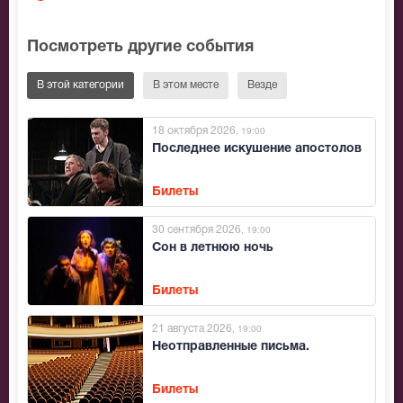
Посмотреть другие события
В этой категории
В этом месте
Везде
18 октября 2026
, 19:00
Последнее искушение апостолов
Билеты
30 сентября 2026
, 19:00
Сон в летнюю ночь
Билеты
21 августа 2026
, 19:00
Неотправленные письма.
Билеты