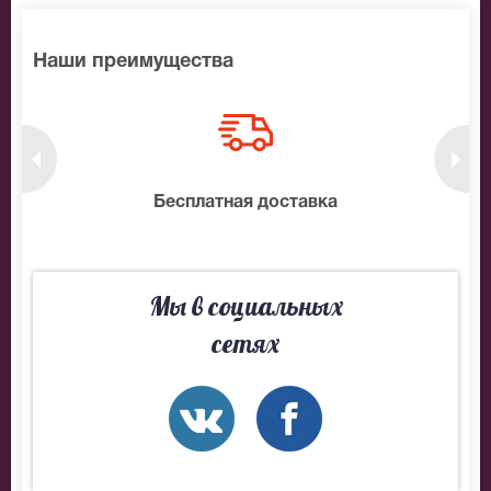
Наши преимущества
нтам
Бесплатная доставка
10
Мы в социальных
сетях