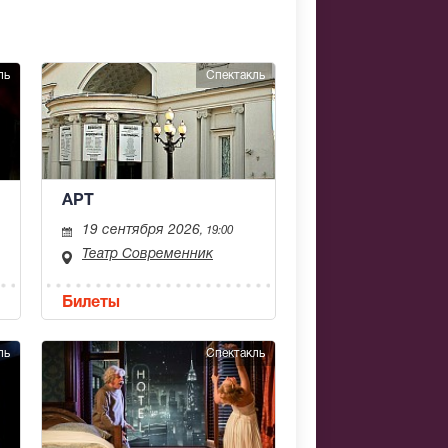
ль
Спектакль
АРТ
19 сентября 2026
, 19:00
Театр Современник
Билеты
ль
Спектакль