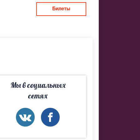
Билеты
Н. Если не
льно
Мы в социальных
сетях