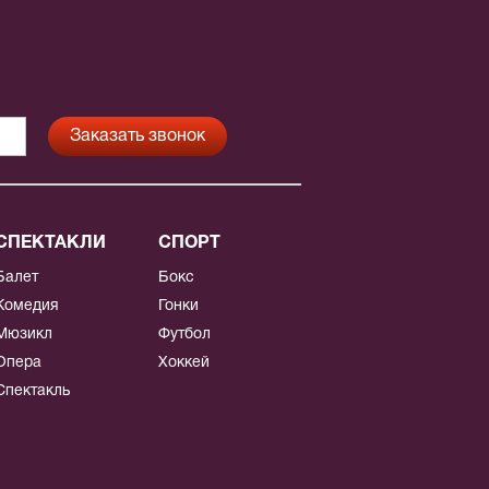
СПЕКТАКЛИ
СПОРТ
Балет
Бокс
Комедия
Гонки
Мюзикл
Футбол
Опера
Хоккей
Спектакль