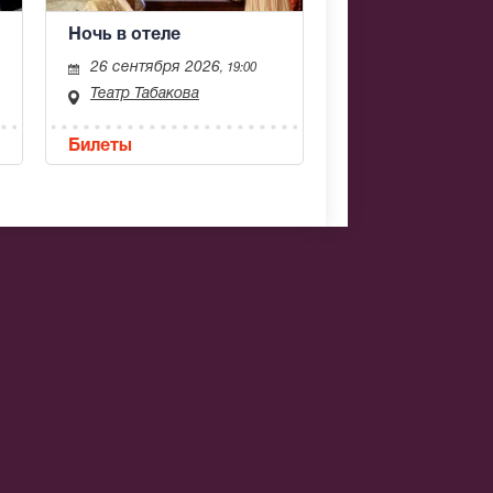
Ночь в отеле
26 сентября 2026
, 19:00
Театр Табакова
Билеты