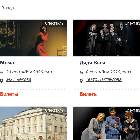
Везде
Спектакль
Спектак
Мама
Дядя Ваня
24 сентября 2026
6 сентября 2026
, 19:00
, 19:00
МХТ Чехова
Театр Вахтангова
Билеты
Билеты
Спектакль
Спектак