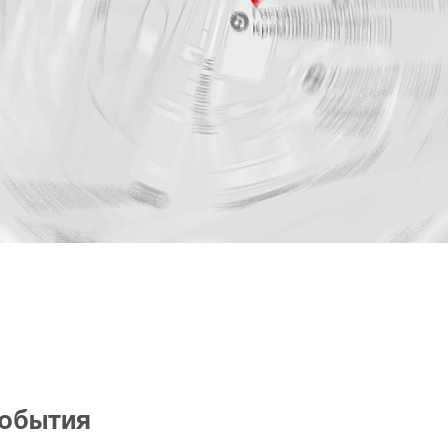
события