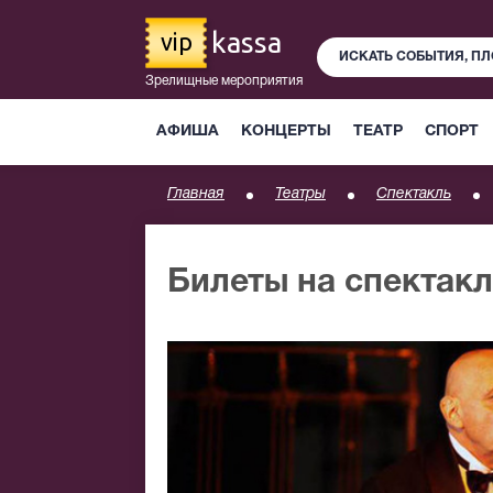
kassa
vip
Зрелищные мероприятия
АФИША
КОНЦЕРТЫ
ТЕАТР
СПОРТ
Главная
Театры
Спектакль
Билеты на спектакл