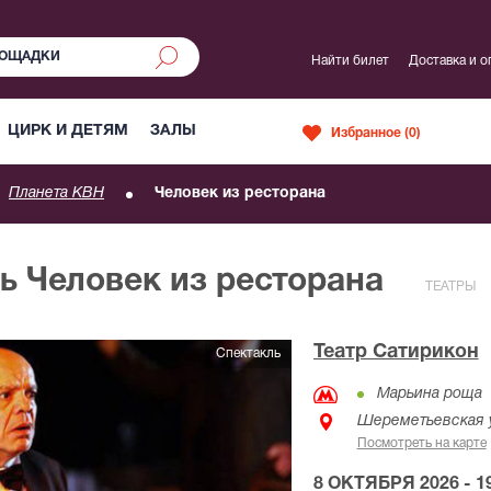
Найти билет
Доставка и о
ЦИРК И ДЕТЯМ
ЗАЛЫ
Избранное (
0
)
Планета КВН
Человек из ресторана
ь Человек из ресторана
ТЕАТРЫ
Театр Сатирикон
Спектакль
Марьина роща
Шереметьевская у
Посмотреть на карте
8 ОКТЯБРЯ 2026 - 19