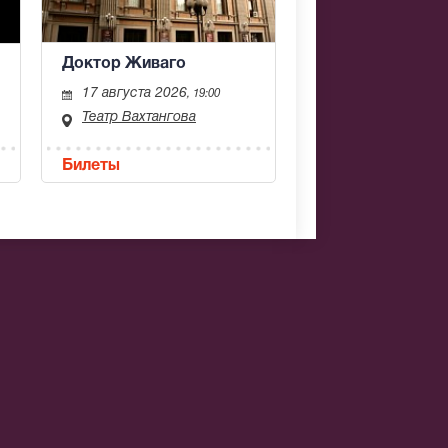
Доктор Живаго
17 августа 2026
, 19:00
Театр Вахтангова
Билеты