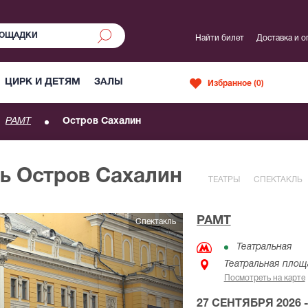
Найти билет
Доставка и о
ЦИРК И ДЕТЯМ
ЗАЛЫ
Избранное (
0
)
РАМТ
Остров Сахалин
ль Остров Сахалин
ТЕАТРЫ
СПЕКТАКЛЬ
РАМТ
Спектакль
Театральная
Театральная площ
Посмотреть на карте
27 СЕНТЯБРЯ 2026 -