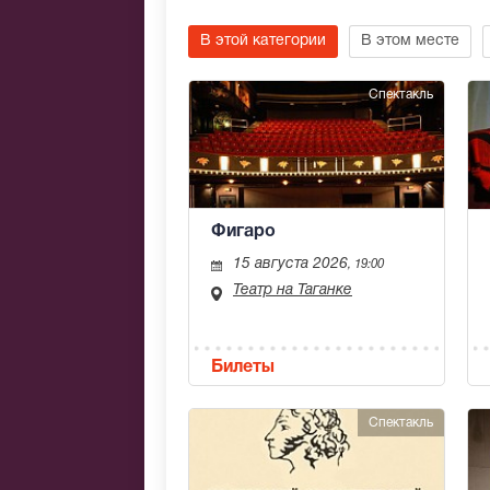
В этой категории
В этом месте
Спектакль
Фигаро
15 августа 2026
, 19:00
Театр на Таганке
Билеты
Спектакль