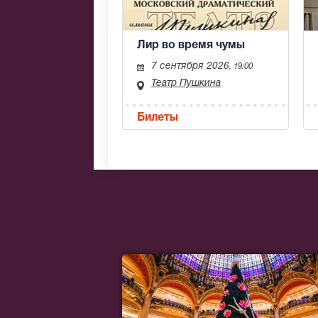
Лир во время чумы
7 сентября 2026
, 19:00
Театр Пушкина
Билеты