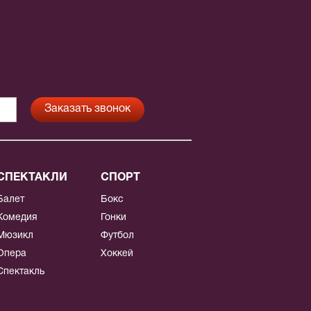
СПЕКТАКЛИ
СПОРТ
Балет
Бокс
Комедия
Гонки
Мюзикл
Футбол
Опера
Хоккей
Спектакль