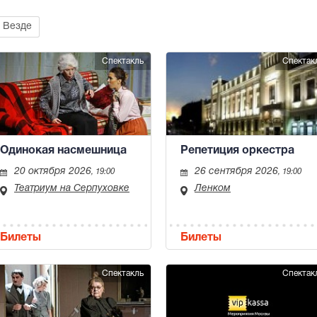
Везде
Спектакль
Спектак
Одинокая насмешница
Репетиция оркестра
20 октября 2026
26 сентября 2026
, 19:00
, 19:00
Театриум на Серпуховке
Ленком
Билеты
Билеты
Спектакль
Спектак