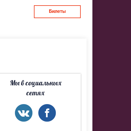
Билеты
 не удалось
м Вам лучшие
Мы в социальных
сетях