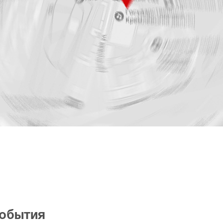
события