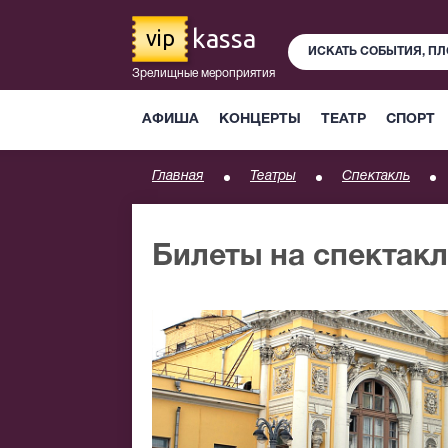
kassa
vip
Зрелищные мероприятия
АФИША
КОНЦЕРТЫ
ТЕАТР
СПОРТ
Главная
Театры
Спектакль
Билеты на спектак