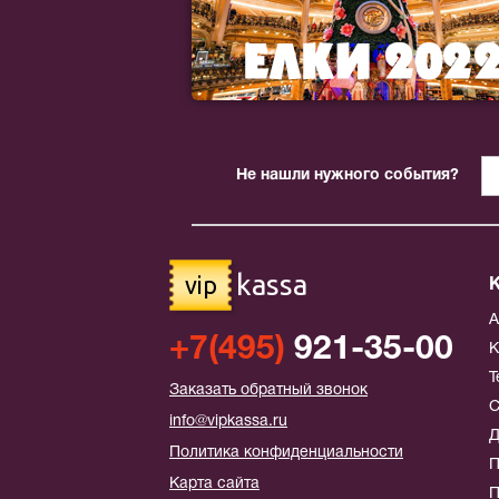
Не нашли нужного события?
kassa
vip
+7(495)
921-35-00
К
Т
Заказать обратный звонок
С
info@vipkassa.ru
Д
Политика конфиденциальности
П
Карта сайта
П