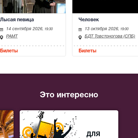
Лысая певица
Человек
14 сентября 2026
13 октября 2026
, 19:30
, 19:00
РАМТ
БДТ Товстоногова (СПБ)
Билеты
Билеты
Это интересно