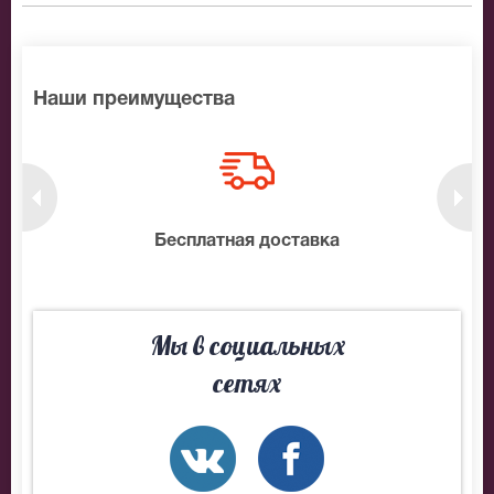
Наши преимущества
нтам
Бесплатная доставка
10
Мы в социальных
сетях