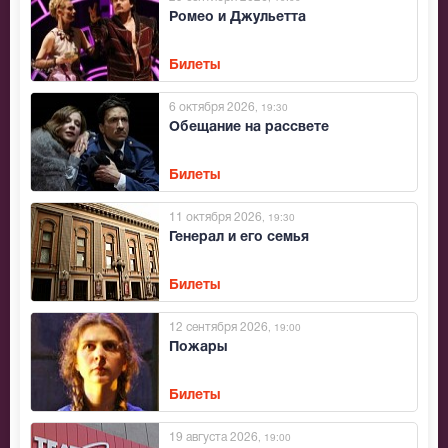
Ромео и Джульетта
Билеты
6 октября 2026
, 19:30
Обещание на рассвете
Билеты
11 октября 2026
, 19:30
Генерал и его семья
Билеты
12 сентября 2026
, 19:00
Пожары
Билеты
19 августа 2026
, 19:00