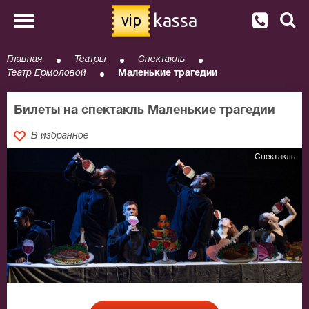
kassa
vip
Главная
Театры
Спектакль
Театр Ермоловой
Маленькие трагедии
Билеты на спектакль Маленькие трагедии
В избранное
Спектакль