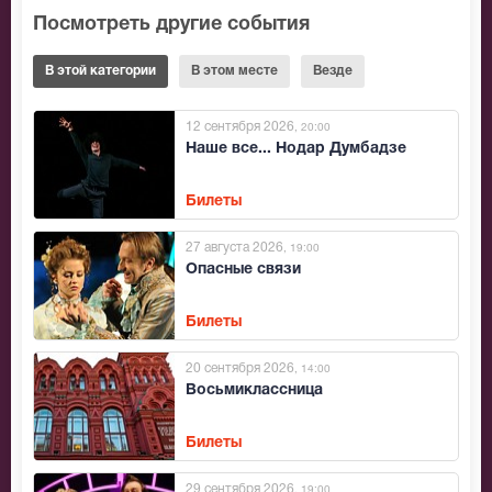
Посмотреть другие события
В этой категории
В этом месте
Везде
12 сентября 2026
, 20:00
Наше все... Нодар Думбадзе
Билеты
27 августа 2026
, 19:00
Опасные связи
Билеты
20 сентября 2026
, 14:00
Восьмиклассница
Билеты
29 сентября 2026
, 19:00