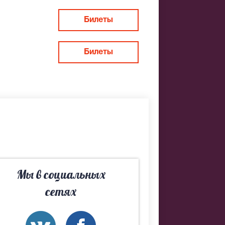
Билеты
Билеты
ловой. Если
ерем Вам
Мы в социальных
сетях