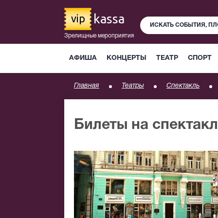
kassa
vip
Зрелищные мероприятия
АФИША
КОНЦЕРТЫ
ТЕАТР
СПОРТ
Главная
Театры
Спектакль
Билеты на спектак