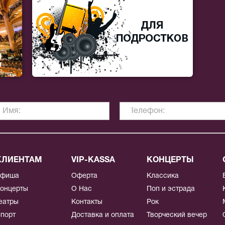
КЛИЕНТАМ
VIP-KASSA
КОНЦЕРТЫ
Афиша
Оферта
Классика
онцерты
О Нас
Поп и эстрада
еатры
Контакты
Рок
порт
Доставка и оплата
Творческий вечер