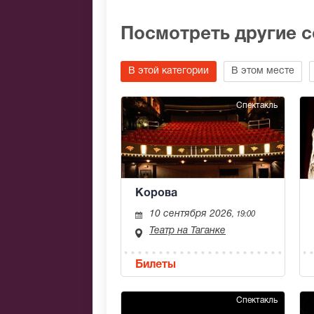
Посмотреть другие 
В этой категории
В этом месте
Спектакль
Корова
10 сентября 2026
, 19:00
Театр на Таганке
Билеты
Спектакль