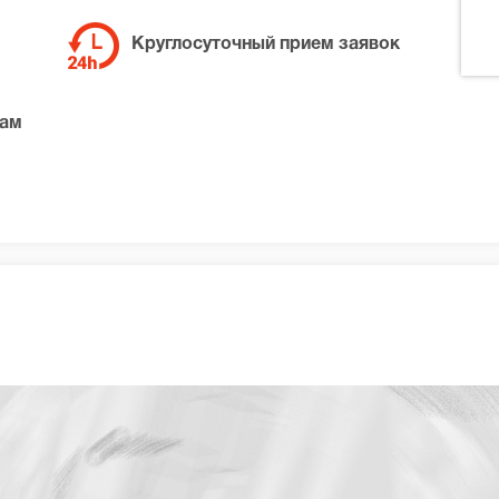
Круглосуточный прием заявок
там