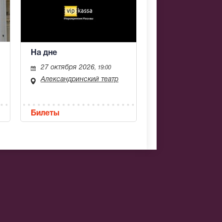
На дне
27 октября 2026
, 19:00
Александринский театр
Билеты