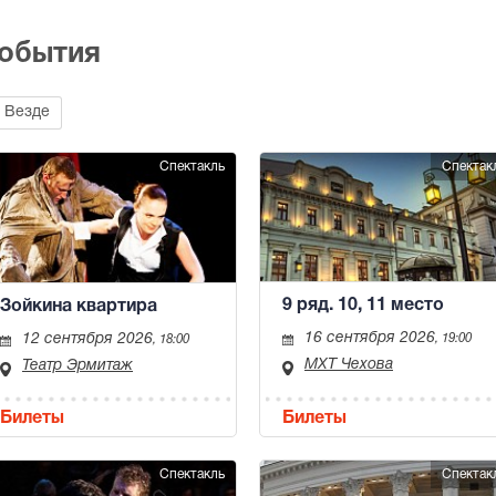
события
Везде
Спектакль
Спектак
9 ряд. 10, 11 место
Зойкина квартира
16 сентября 2026
12 сентября 2026
, 19:00
, 18:00
МХТ Чехова
Театр Эрмитаж
Билеты
Билеты
Спектакль
Спектак