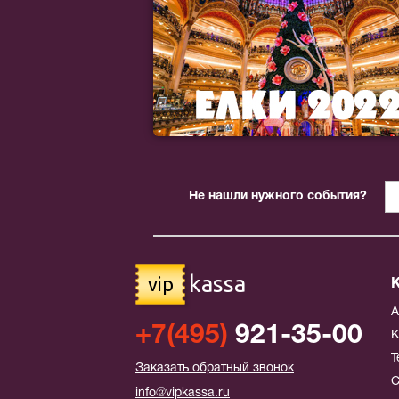
Не нашли нужного события?
kassa
vip
+7(495)
921-35-00
К
Т
Заказать обратный звонок
С
info@vipkassa.ru