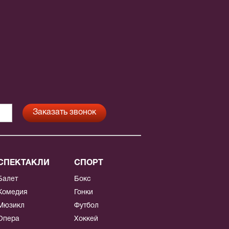
СПЕКТАКЛИ
СПОРТ
Балет
Бокс
Комедия
Гонки
Мюзикл
Футбол
Опера
Хоккей