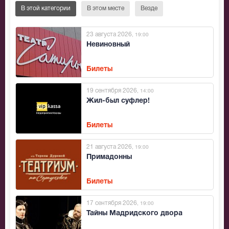
В этой категории
В этом месте
Везде
23 августа 2026
, 19:00
Невиновный
Билеты
19 сентября 2026
, 14:00
Жил-был суфлер!
Билеты
21 августа 2026
, 19:00
Примадонны
Билеты
17 сентября 2026
, 19:00
Тайны Мадридского двора