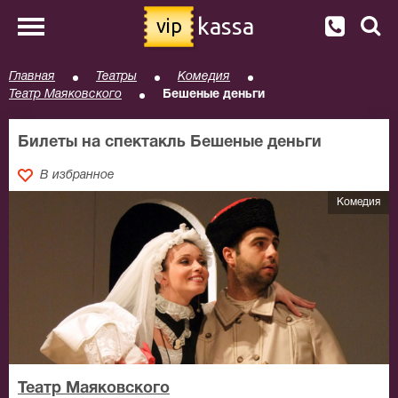
kassa
vip
Главная
Театры
Комедия
Театр Маяковского
Бешеные деньги
Билеты на спектакль Бешеные деньги
В избранное
Комедия
Театр Маяковского