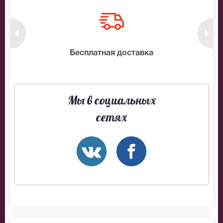
нтам
Бесплатная доставка
10
Мы в социальных
сетях