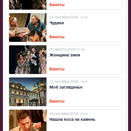
Билеты
24 сентября 2026
, 19:00
Чудаки
Билеты
29 августа 2026
, 21:00
Женщина змея
Билеты
13 сентября 2026
, 19:00
Моё загляденье
Билеты
20 сентября 2026
, 18:00
Нашла коса на камень