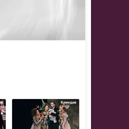
ия
Комедия