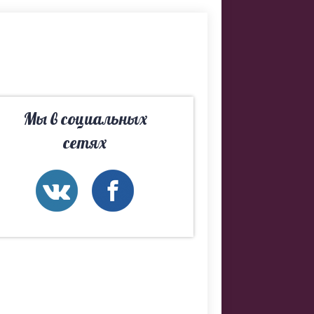
ы. Если не
 подберем
Мы в социальных
сетях