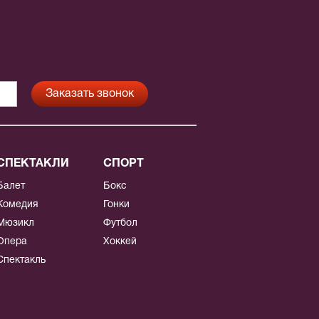
СПЕКТАКЛИ
СПОРТ
Балет
Бокс
Комедия
Гонки
Мюзикл
Футбол
Опера
Хоккей
Спектакль