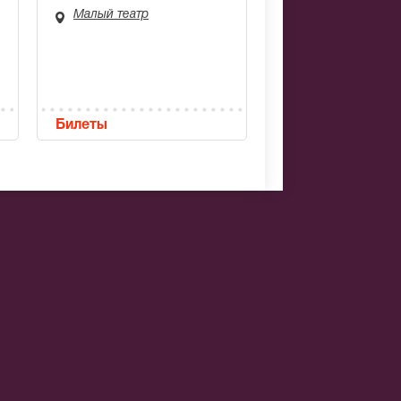
Малый театр
Билеты