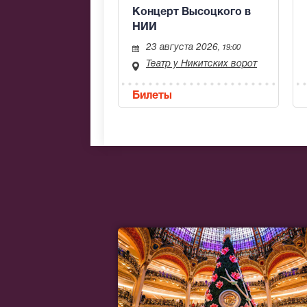
Концерт Высоцкого в
НИИ
23 августа 2026
, 19:00
Театр у Никитских ворот
Билеты