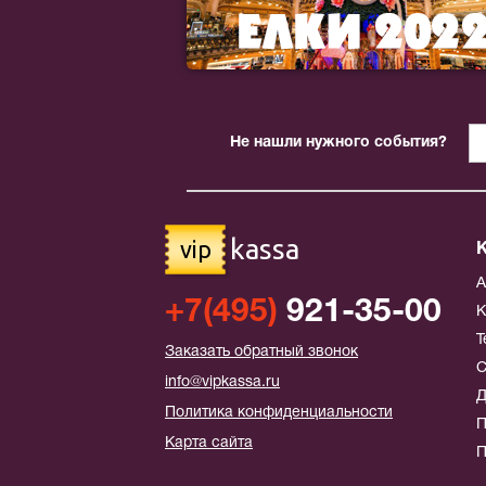
Не нашли нужного события?
kassa
vip
+7(495)
921-35-00
К
Т
Заказать обратный звонок
С
info@vipkassa.ru
Д
Политика конфиденциальности
П
Карта сайта
П