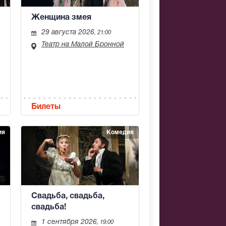
Женщина змея
29 августа 2026
, 21:00
Театр на Малой Бронной
Билеты
ия
Комедия
Свадьба, свадьба,
свадьба!
1 сентября 2026
, 19:00