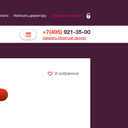
плата
Написать директору
Подарочная карта
+7(495)
921-35-00
Заказать обратный звонок!
В избранное