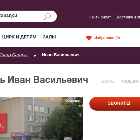
Найти билет
Доставка и о
ЦИРК И ДЕТЯМ
ЗАЛЫ
Избранное (
0
)
Театр Сатиры
Иван Васильевич
ль Иван Васильевич
ТЕАТРЫ
КОМЕДИЯ
Комедия
ЗВОНИТЕ!