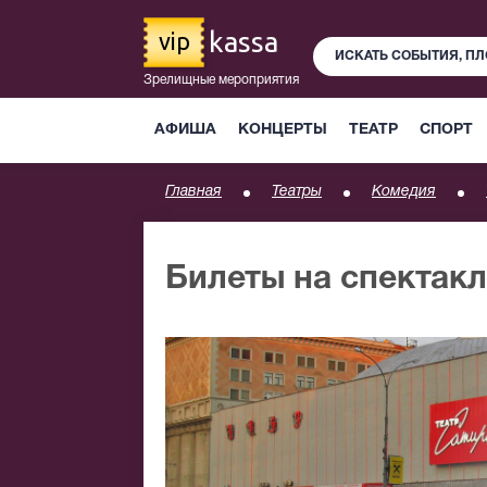
kassa
vip
Зрелищные мероприятия
АФИША
КОНЦЕРТЫ
ТЕАТР
СПОРТ
Главная
Театры
Комедия
Билеты на спектак