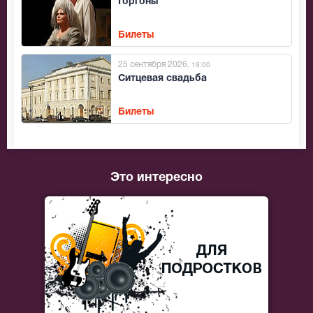
Горгоны
Билеты
25 сентября 2026
, 19:00
Ситцевая свадьба
Билеты
Это интересно