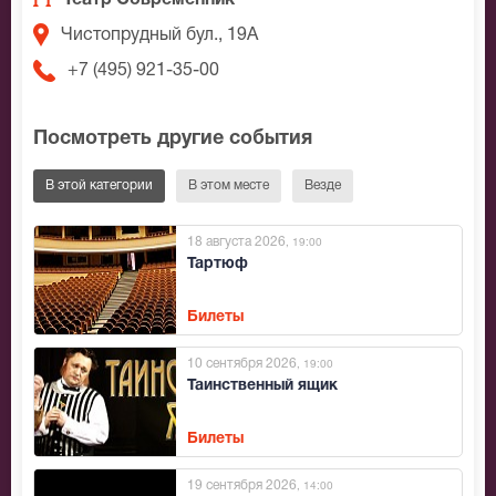
Театр Современник
Чистопрудный бул., 19А
+7 (495) 921-35-00
Посмотреть другие события
В этой категории
В этом месте
Везде
18 августа 2026
, 19:00
Тартюф
Билеты
10 сентября 2026
, 19:00
Таинственный ящик
Билеты
19 сентября 2026
, 14:00