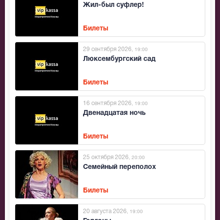
Жил-был суфлер!
Билеты
29 сентября 2026
, 19:00
Люксембургский сад
Билеты
16 сентября 2026
, 19:00
Двенадцатая ночь
Билеты
25 октября 2026
, 20:00
Семейный переполох
Билеты
20 августа 2026
, 19:00