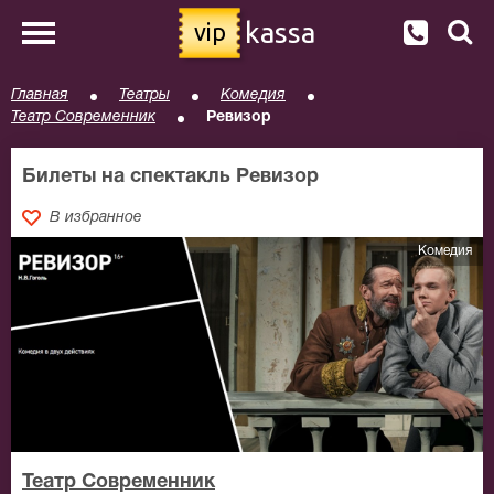
kassa
vip
Главная
Театры
Комедия
Театр Современник
Ревизор
Билеты на спектакль Ревизор
В избранное
Комедия
Театр Современник