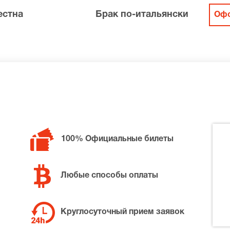
естна
Брак по-итальянски
Офо
100% Официальные билеты
Любые способы оплаты
Круглосуточный прием заявок