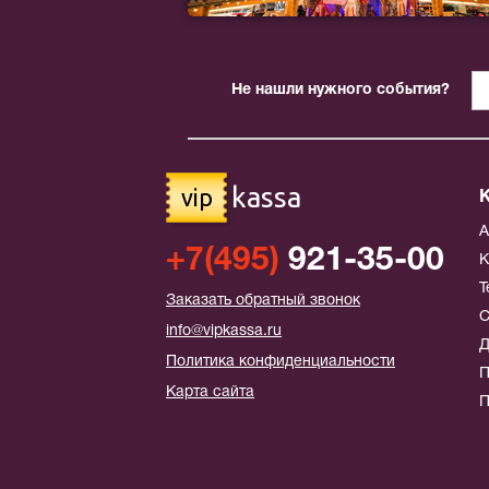
Не нашли нужного события?
kassa
vip
+7(495)
921-35-00
К
Т
Заказать обратный звонок
С
info@vipkassa.ru
Д
Политика конфиденциальности
П
Карта сайта
П