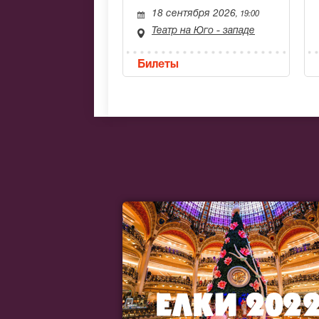
18 сентября 2026
, 19:00
Театр на Юго - западе
Билеты