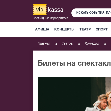
kassa
vip
Зрелищные мероприятия
АФИША
КОНЦЕРТЫ
ТЕАТР
СПОРТ
Главная
Театры
Комедия
Билеты на спектакл