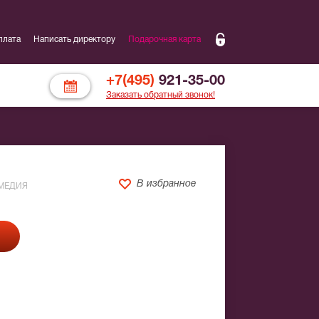
плата
Написать директору
Подарочная карта
+7(495)
921-35-00
Заказать обратный звонок!
В избранное
МЕДИЯ