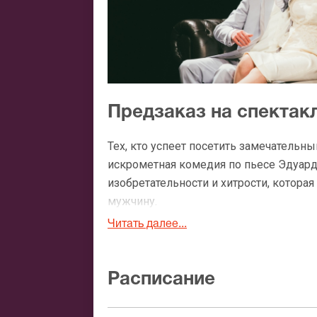
Предзаказ на спектак
Тех, кто успеет посетить замечательн
искрометная комедия по пьесе Эдуард
изобретательности и хитрости, которая
мужчину.
Читать далее...
Расписание