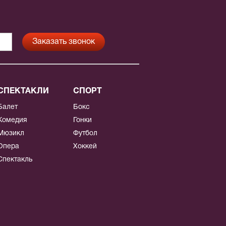
СПЕКТАКЛИ
СПОРТ
Балет
Бокс
Комедия
Гонки
Мюзикл
Футбол
Опера
Хоккей
Спектакль