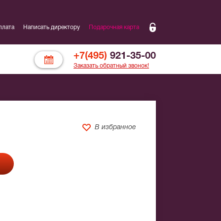
плата
Написать директору
Подарочная карта
+7(495)
921-35-00
Заказать обратный звонок!
В избранное