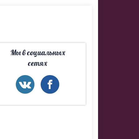
ка. Если не
 Вам лучшие
Мы в социальных
сетях