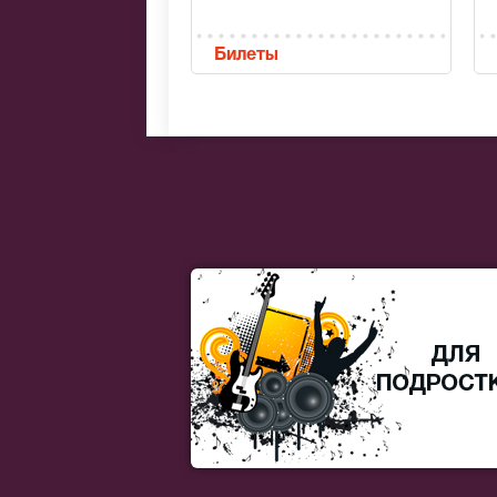
Билеты