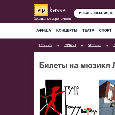
kassa
vip
Зрелищные мероприятия
АФИША
КОНЦЕРТЫ
ТЕАТР
СПОРТ
Главная
Театры
Мюзикл
Билеты на мюзикл 