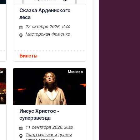
Сказка Арденнского
леса
22 октября 2026
, 19:00
Мастерская Фоменко
Билеты
кл
Мюзикл
Иисус Христос -
суперзвезда
11 сентября 2026
, 20:00
Театр музыки и драмы