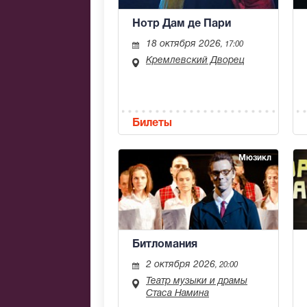
Нотр Дам де Пари
18 октября 2026
, 17:00
Кремлевский Дворец
Билеты
Мюзикл
Битломания
2 октября 2026
, 20:00
Театр музыки и драмы
Стаса Намина