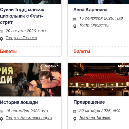
Суини Тодд, маньяк-
Анна Каренина
цирюльник с Флит-
15 сентября 2026
, 19:00
стрит
Театр Оперетты
20 августа 2026
, 19:00
Театр на Таганке
Билеты
Билеты
Мюзикл
Мюзи
Превращение
История лошади
20 октября 2026
15 сентября 2026
, 19:00
, 19:00
Театр на Таганке
Театр у Никитских ворот