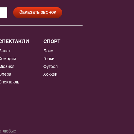
СПЕКТАКЛИ
СПОРТ
Балет
Бокс
Комедия
Гонки
Мюзикл
Футбол
Опера
Хоккей
Спектакль
на любые