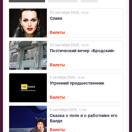
25 сентября 2026
, 19:00
Слава
Билеты
20 сентября 2026
, 19:00
Поэтический вечер «Бродский»
Билеты
2 октября 2026
, 19:00
Утренний предшественник
Билеты
5 сентября 2026
, 13:00
Сказка о попе и о работнике его
Балде
Билеты