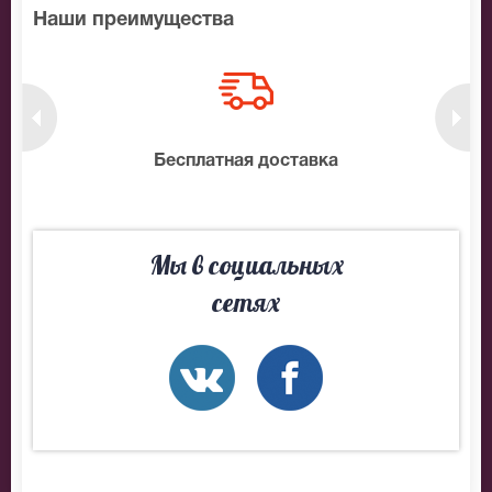
Наши преимущества
нтам
Бесплатная доставка
10
Мы в социальных
сетях