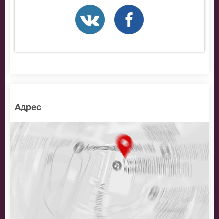
На нашем сайте всегда большой выбор билетов в
разные категории зрительного зала Театриум на
Серпуховке. Если не удалось найти нужные билеты
на Пила вино и хохотала. Красное, позвоните нам в
call-центр и мы обязательно подберем Вам лучшие
места по доступной цене.
Адрес