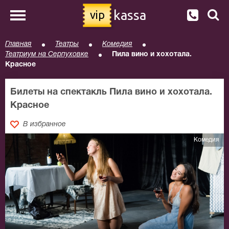
kassa
vip
Главная
Театры
Комедия
Театриум на Серпуховке
Пила вино и хохотала.
Красное
Билеты на спектакль Пила вино и хохотала.
Красное
В избранное
Комедия