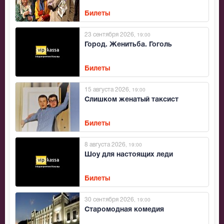
Билеты
23 сентября 2026
, 19:00
Город. Женитьба. Гоголь
Билеты
15 августа 2026
, 19:00
Слишком женатый таксист
Билеты
8 августа 2026
, 19:00
Шоу для настоящих леди
Билеты
30 сентября 2026
, 19:00
Старомодная комедия