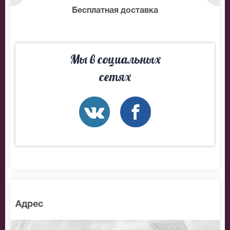
нтам
Бесплатная доставка
10
Мы в социальных
сетях
Адрес