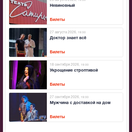
, 19:00
Невиновный
Билеты
27 августа 2026
, 19:00
Доктор знает всё
Билеты
18 сентября 2026
, 19:00
Укрощение строптивой
Билеты
27 сентября 2026
, 19:00
Мужчина с доставкой на дом
Билеты