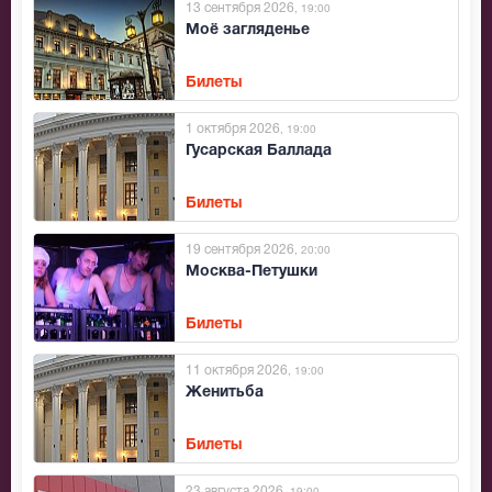
13 сентября 2026
, 19:00
Моё загляденье
Билеты
1 октября 2026
, 19:00
Гусарская Баллада
Билеты
19 сентября 2026
, 20:00
Москва-Петушки
Билеты
11 октября 2026
, 19:00
Женитьба
Билеты
23 августа 2026