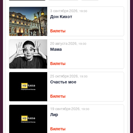
3 сентября 2026
, 19:00
Дон Кихот
Билеты
20 августа 2026
, 19:00
Мама
Билеты
25 октября 2026
, 19:00
Счастье мое
Билеты
19 сентября 2026
, 19:00
Лир
Билеты