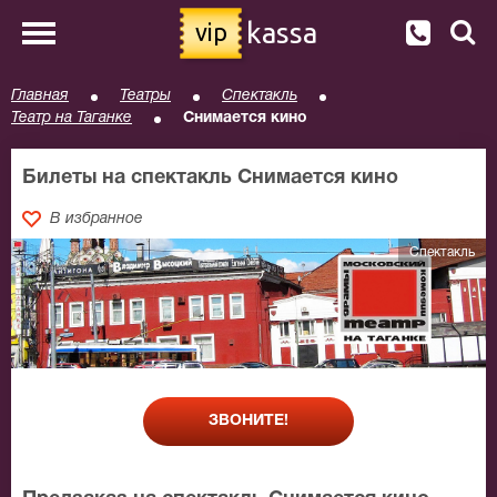
kassa
vip
Главная
Театры
Спектакль
Театр на Таганке
Снимается кино
Билеты на спектакль Снимается кино
В избранное
Спектакль
ЗВОНИТЕ!