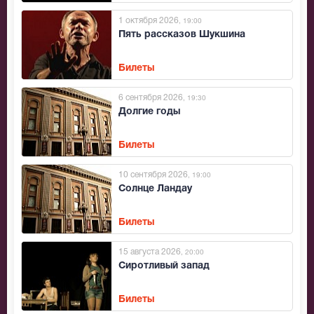
1 октября 2026
, 19:00
Пять рассказов Шукшина
Билеты
6 сентября 2026
, 19:30
Долгие годы
Билеты
10 сентября 2026
, 19:00
Солнце Ландау
Билеты
15 августа 2026
, 20:00
Сиротливый запад
Билеты