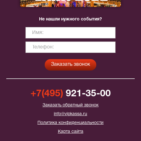
Не нашли нужного события?
+7(495)
921-35-00
Заказать обратный звонок
info@vipkassa.ru
Политика конфиденциальности
Карта сайта