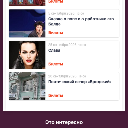
Билеты
5 сентября 2026
, 13:00
Сказка о попе и о работнике его
Балде
Билеты
25 сентября 2026
, 19:00
Слава
Билеты
20 сентября 2026
, 19:00
Поэтический вечер «Бродский»
Билеты
Это интересно