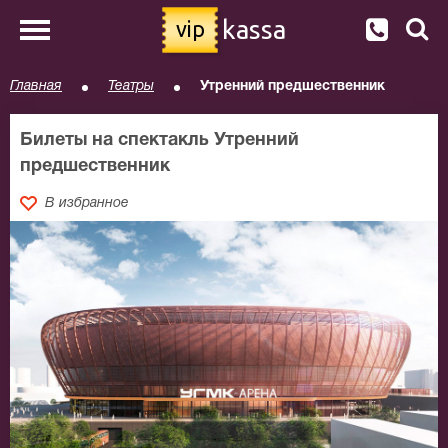
kassa
vip
Главная
Театры
Утренний предшественник
Билеты на спектакль Утренний
предшественник
В избранное