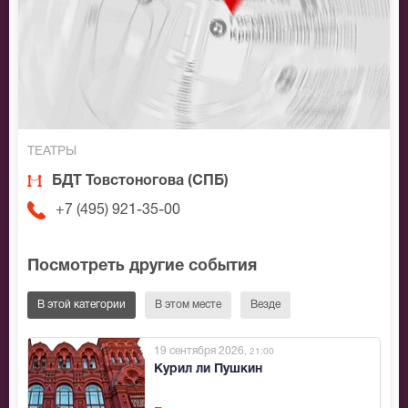
ТЕАТРЫ
БДТ Товстоногова (СПБ)
+7 (495) 921-35-00
Посмотреть другие события
В этой категории
В этом месте
Везде
19 сентября 2026
, 21:00
Курил ли Пушкин