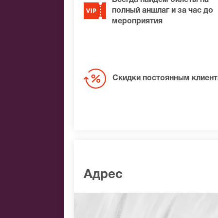
Всегда найдем билеты на
полный аншлаг и за час до
мероприятия
Скидки постоянным клиен
Адрес