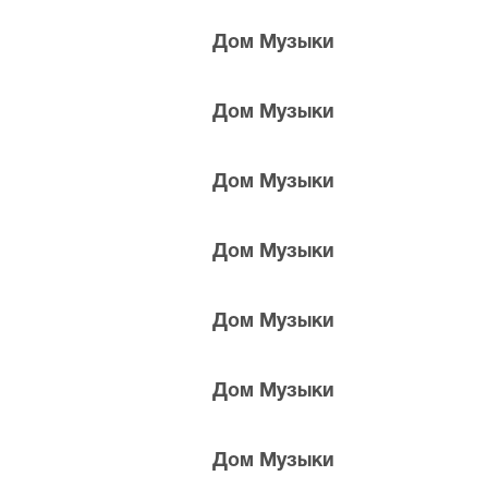
Дом Музыки
Дом Музыки
Дом Музыки
 билетов в разные категории зрительного зала Дом Музык
o Orchestra, позвоните нам в call-центр и мы обязательно
Дом Музыки
Дом Музыки
Дом Музыки
Дом Музыки