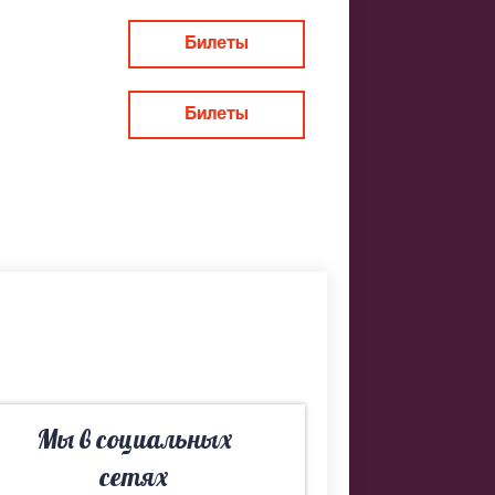
Билеты
Билеты
Мы в социальных
сетях