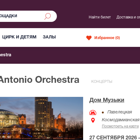
Найти билет
Доставка и о
ЦИРК И ДЕТЯМ
ЗАЛЫ
Избранное (
0
)
estra
Antonio Orchestra
КОНЦЕРТЫ
Дом Музыки
Павелецкая
Космодамианская 
Посмотреть на карте
27 СЕНТЯБРЯ 2026 -