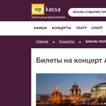
kassa
vip
Зрелищные мероприятия
АФИША
КОНЦЕРТЫ
ТЕАТР
СПОРТ
Главная
Концерты
Antonio Orch
Билеты на концерт 