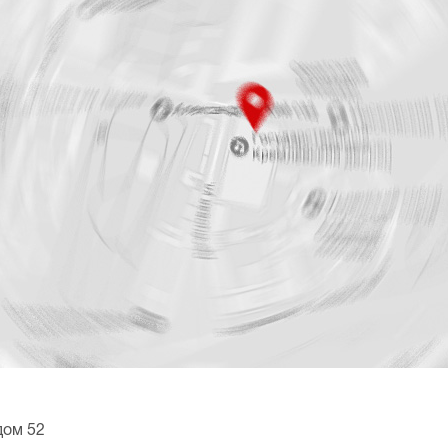
дом 52