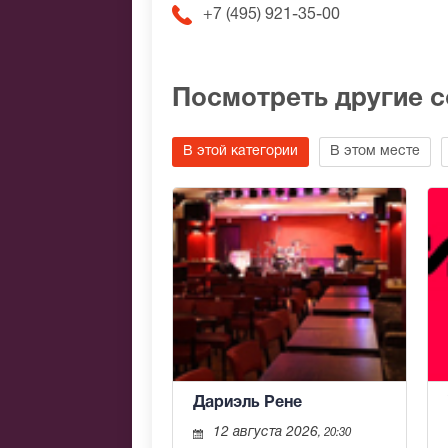
+7 (495) 921-35-00
Посмотреть другие 
В этой категории
В этом месте
Дариэль Рене
12 августа 2026
, 20:30