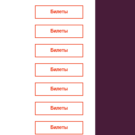
Билеты
Билеты
Билеты
и. Если не
 подберем
Билеты
Билеты
Билеты
Билеты