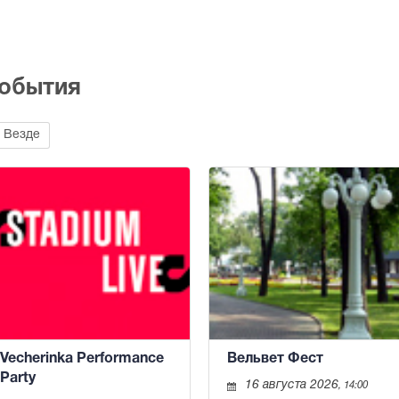
события
Везде
Vecherinka Performance
Вельвет Фест
Party
16 августа 2026
, 14:00