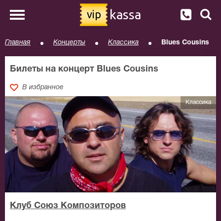
kassa
vip
Главная
Концерты
Классика
Blues Cousins
Билеты на концерт Blues Cousins
В избранное
Классика
Клуб Союз Композиторов