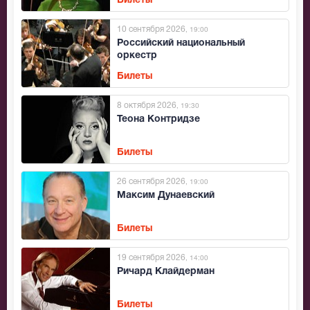
Билеты
10 сентября 2026
, 19:00
Российский национальный
оркестр
Билеты
8 октября 2026
, 19:30
Теона Контридзе
Билеты
26 сентября 2026
, 19:00
Максим Дунаевский
Билеты
19 сентября 2026
, 14:00
Ричард Клайдерман
Билеты