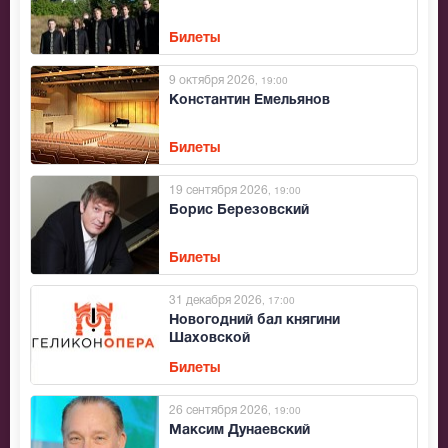
Билеты
9 октября 2026
, 19:00
Константин Емельянов
Билеты
19 сентября 2026
, 19:00
Борис Березовский
Билеты
31 декабря 2026
, 17:00
Новогодний бал княгини
Шаховской
Билеты
26 сентября 2026
, 19:00
Максим Дунаевский