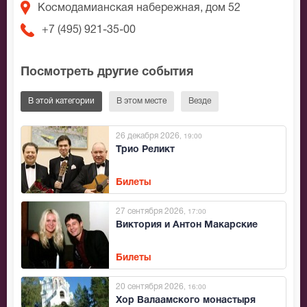
Космодамианская набережная, дом 52
+7 (495) 921-35-00
Посмотреть другие события
В этой категории
В этом месте
Везде
26 декабря 2026
, 19:00
Трио Реликт
Билеты
27 сентября 2026
, 17:00
Виктория и Антон Макарские
Билеты
20 сентября 2026
, 16:00
Хор Валаамского монастыря