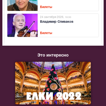
Билеты
24 сентября 2026
, 19:00
Владимир Спиваков
Билеты
Это интересно