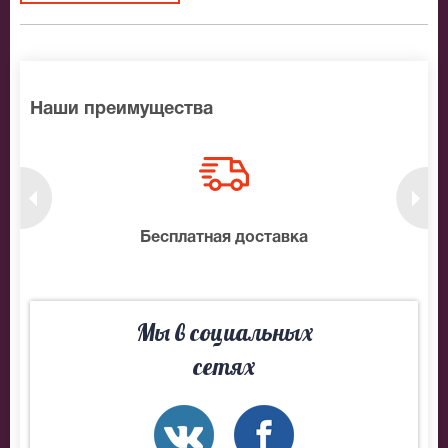
Наши преимущества
нтам
Бесплатная доставка
10
Мы в социальных
сетях