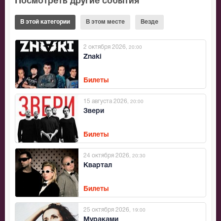
Посмотреть другие события
В этой категории
В этом месте
Везде
2 октября 2026
, 20:00
Znaki
Билеты
15 августа 2026
, 20:00
Звери
Билеты
24 октября 2026
, 20:30
Квартал
Билеты
25 октября 2026
, 19:00
Мураками