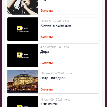
Билеты
10 августа 2026
, 20:00
Комната культуры
Билеты
4 декабря 2026
, 19:00
Дора
Билеты
18 сентября 2026
, 19:00
Петр Погодаев
Билеты
18 октября 2026
, 19:00
KSB muzic