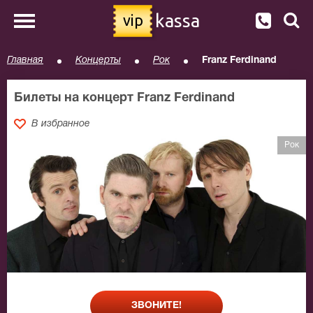
kassa
vip
Главная
Концерты
Рок
Franz Ferdinand
Билеты на концерт Franz Ferdinand
В избранное
Рок
ЗВОНИТЕ!