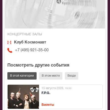
КОНЦЕРТНЫЕ ЗАЛЫ
Клуб Космонавт
+7 (495) 921-35-00
Посмотреть другие события
В этой категории
В этом месте
Везде
15 августа 2026
, 19:00
F.P.G.
Билеты