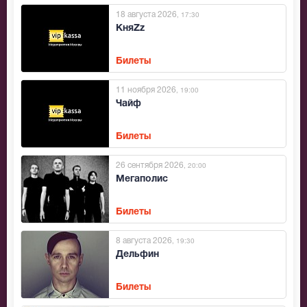
18 августа 2026
, 17:30
КняZz
Билеты
11 ноября 2026
, 19:00
Чайф
Билеты
26 сентября 2026
, 20:00
Мегаполис
Билеты
8 августа 2026
, 19:30
Дельфин
Билеты