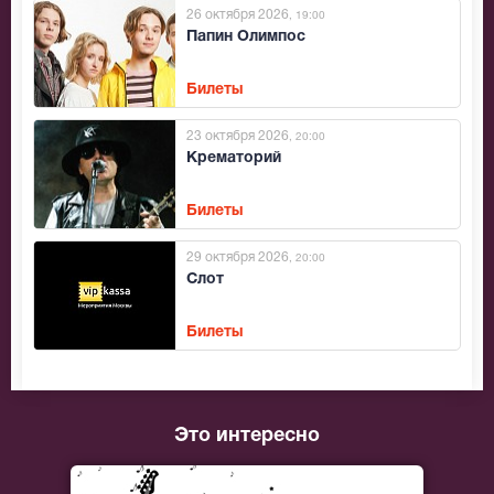
26 октября 2026
, 19:00
Папин Олимпос
Билеты
23 октября 2026
, 20:00
Крематорий
Билеты
29 октября 2026
, 20:00
Слот
Билеты
Это интересно