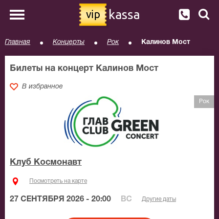
kassa
vip
Главная
Концерты
Рок
Калинов Мост
Билеты на концерт Калинов Мост
В избранное
Рок
Клуб Космонавт
Посмотреть на карте
27 СЕНТЯБРЯ 2026 - 20:00
ВС
Другие даты