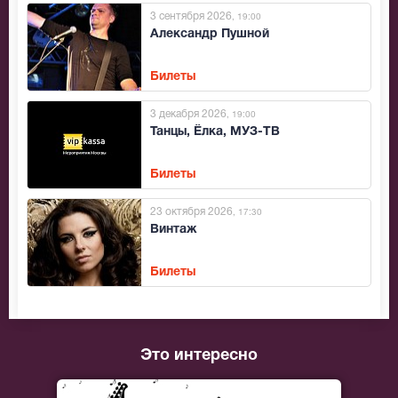
3 сентября 2026
, 19:00
Александр Пушной
Билеты
3 декабря 2026
, 19:00
Танцы, Ёлка, МУЗ-ТВ
Билеты
23 октября 2026
, 17:30
Винтаж
Билеты
Это интересно