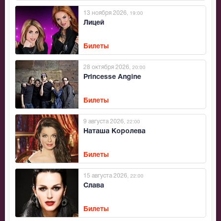
13 ноября 2026
, 19:00
Лицей
Билеты
28 октября 2026
, 20:00
Princesse Angine
Билеты
9 августа 2026
, 22:00
Наташа Королева
Билеты
15 августа 2026
, 22:00
Слава
Билеты