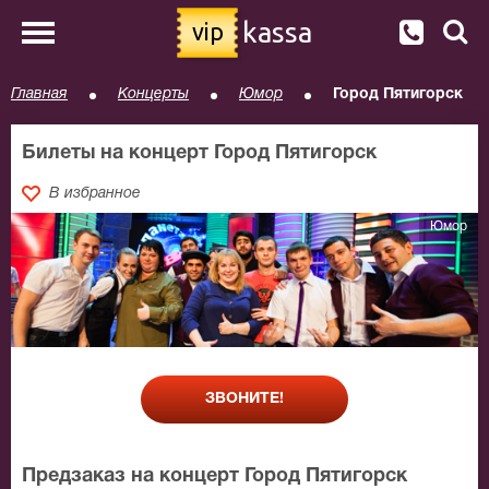
kassa
vip
Главная
Концерты
Юмор
Город Пятигорск
Билеты на концерт Город Пятигорск
В избранное
Юмор
ЗВОНИТЕ!
Предзаказ на концерт Город Пятигорск