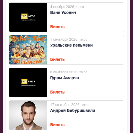
4 ноября 2026
, 19:00
Ваня Усович
Билеты
1 сентября 2026
, 19:00
Уральские пельмени
Билеты
8 сентября 2026
, 20:00
Гурам Амарян
Билеты
17 сентября 2026
, 19:00
Андрей Бебуришвили
Билеты