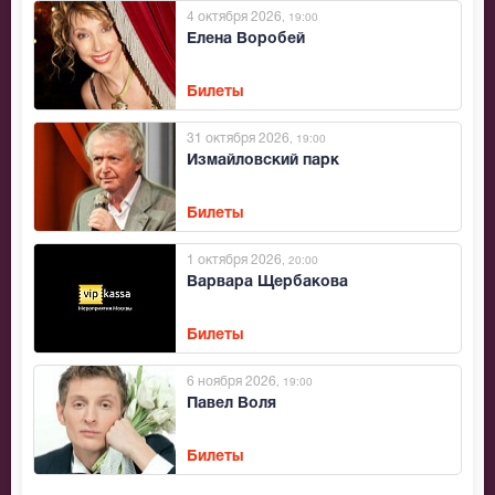
4 октября 2026
, 19:00
Елена Воробей
Билеты
31 октября 2026
, 19:00
Измайловский парк
Билеты
1 октября 2026
, 20:00
Варвара Щербакова
Билеты
6 ноября 2026
, 19:00
Павел Воля
Билеты