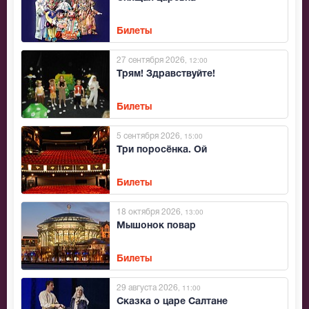
Билеты
27 сентября 2026
, 12:00
Трям! Здравствуйте!
Билеты
5 сентября 2026
, 15:00
Три поросёнка. Ой
Билеты
18 октября 2026
, 13:00
Мышонок повар
Билеты
29 августа 2026
, 11:00
Сказка о царе Салтане