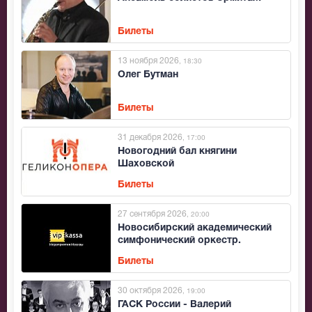
Билеты
13 ноября 2026
, 18:30
Олег Бутман
Билеты
31 декабря 2026
, 17:00
Новогодний бал княгини
Шаховской
Билеты
27 сентября 2026
, 20:00
Новосибирский академический
симфонический оркестр.
Дирижёр – Димитрис Ботинис
Билеты
30 октября 2026
, 19:00
ГАСК России - Валерий