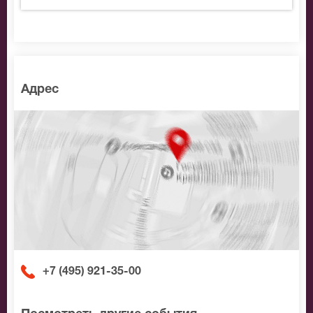
доступной цене.
Адрес
+7 (495) 921-35-00