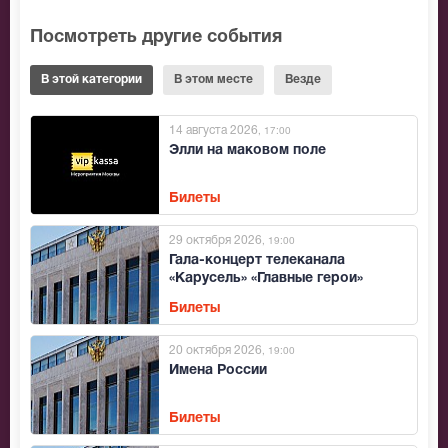
Посмотреть другие события
В этой категории
В этом месте
Везде
14 августа 2026
, 17:00
Элли на маковом поле
Билеты
29 октября 2026
, 19:00
Гала-концерт телеканала
«Карусель» «Главные герои»
Билеты
20 октября 2026
, 19:00
Имена России
Билеты