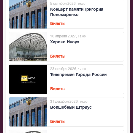
5 октября 2026
, 19:00
Концерт памяти Григория
Пономаренко
Билеты
10 апреля 2027
, 13:00
Хироко Иноуэ
Билеты
23 ноября 2026
, 17:00
Телепремия Города России
Билеты
31 декабря 2026
, 19:00
Волшебный Штраус
Билеты