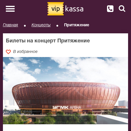
kassa
vip
Главная
Концерты
Притяжение
Билеты на концерт Притяжение
В избранное