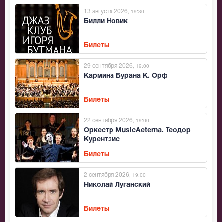
13 августа 2026
, 19:30
Билли Новик
Билеты
29 сентября 2026
, 19:00
Кармина Бурана К. Орф
Билеты
22 сентября 2026
, 19:00
Оркестр MusicAeterna. Теодор
Курентзис
Билеты
2 сентября 2026
, 19:00
Николай Луганский
Билеты