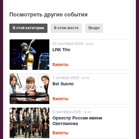
Посмотреть другие события
В этой категории
В этом месте
Везде
25 сентября 2026
, 19:30
LRK Trio
Билеты
1 октября 2026
, 19:00
Bel Suono
Билеты
6 сентября 2026
, 19:00
Оркестр России имени
Светланова
Билеты