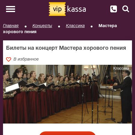
kassa
vip
Главная
Концерты
Классика
Мастера
хорового пения
Билеты на концерт Мастера хорового пения
В избранное
Классика