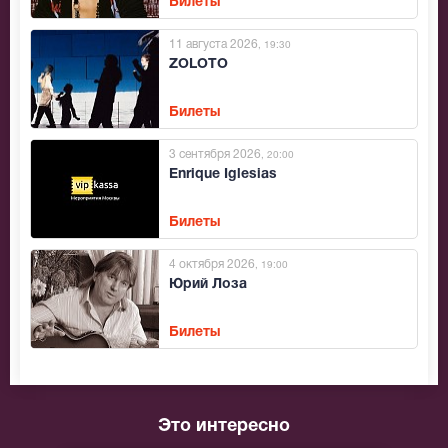
Билеты
11 августа 2026
, 19:30
ZOLOTO
Билеты
3 сентября 2026
, 20:00
Enrique Iglesias
Билеты
4 октября 2026
, 19:00
Юрий Лоза
Билеты
Это интересно