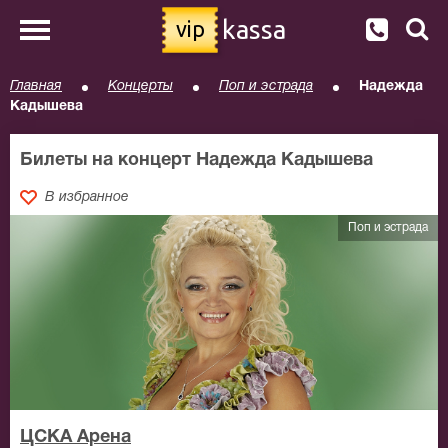
kassa
vip
Главная
Концерты
Поп и эстрада
Надежда
Кадышева
Билеты на концерт Надежда Кадышева
В избранное
Поп и эстрада
ЦСКА Арена