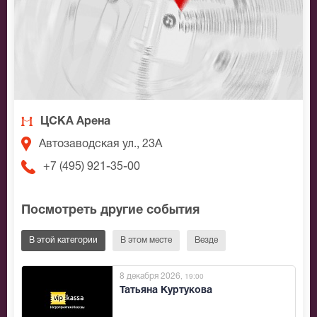
ЦСКА Арена
Автозаводская ул., 23А
+7 (495) 921-35-00
Посмотреть другие события
В этой категории
В этом месте
Везде
8 декабря 2026
, 19:00
Татьяна Куртукова