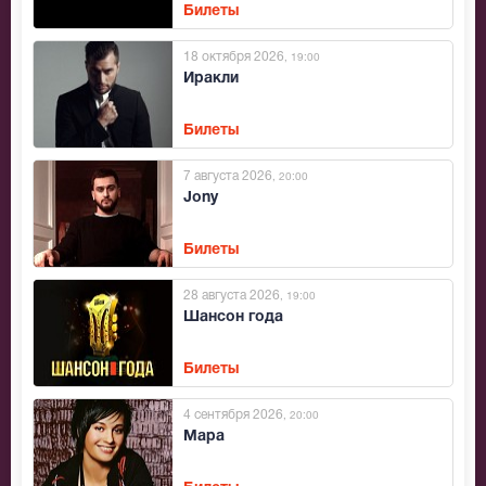
Билеты
18 октября 2026
, 19:00
Иракли
Билеты
7 августа 2026
, 20:00
Jony
Билеты
28 августа 2026
, 19:00
Шансон года
Билеты
4 сентября 2026
, 20:00
Мара