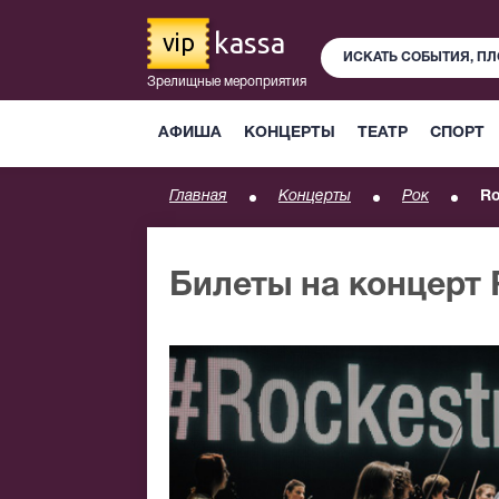
kassa
vip
Зрелищные мероприятия
АФИША
КОНЦЕРТЫ
ТЕАТР
СПОРТ
Главная
Концерты
Рок
Ro
Билеты на концерт 