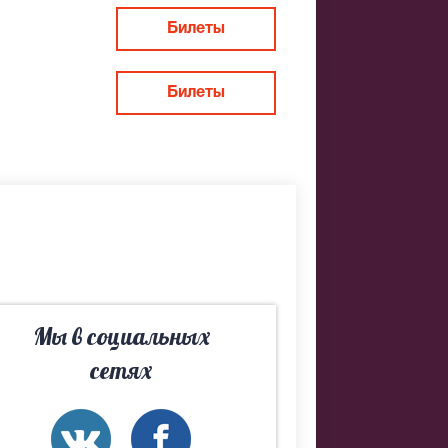
Билеты
Билеты
Если не
дберем Вам
Мы в социальных
сетях