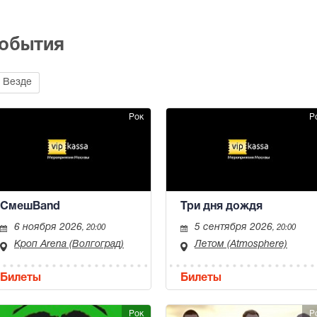
события
Везде
Рок
Р
СмешBand
Три дня дождя
6 ноября 2026
5 сентября 2026
, 20:00
, 20:00
Кроп Arena (Волгоград)
Летом (Atmosphere)
Билеты
Билеты
Рок
Р