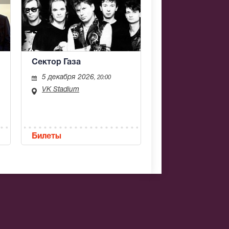
Сектор Газа
5 декабря 2026
, 20:00
VK Stadium
Билеты