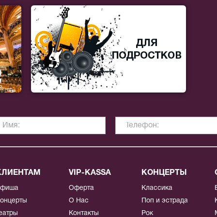
КЛИЕНТАМ
VIP-KASSA
КОНЦЕРТЫ
Афиша
Оферта
Классика
онцерты
О Нас
Поп и эстрада
еатры
Контакты
Рок