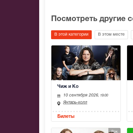
Посмотреть другие 
В этой категории
В этом месте
Рок
Чиж и Ко
10 сентября 2026
, 19:00
Янтарь-холл
Билеты
Рок