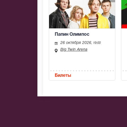
Папин Олимпос
26 октября 2026
, 19:00
Big Twin Arena
Билеты