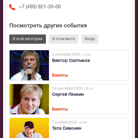
+7 (495) 921-35-00
Посмотреть другие события
В этой категории
В этом месте
Везде
2 сентября 2026
, 21:00
Виктор Салтыков
Билеты
14 сентября 2026
, 20:00
Сергей Пенкин
Билеты
7 ноября 2026
, 19:00
Тата Симонян