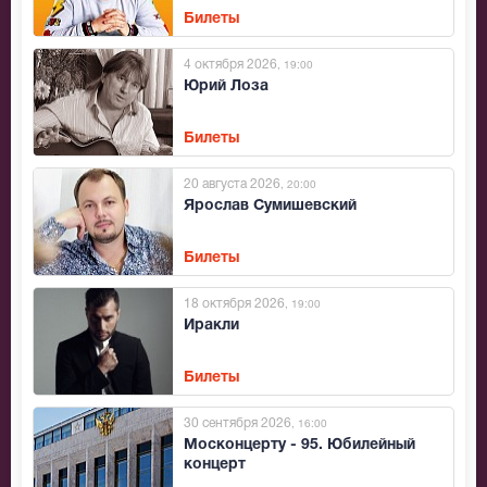
Билеты
4 октября 2026
, 19:00
Юрий Лоза
Билеты
20 августа 2026
, 20:00
Ярослав Сумишевский
Билеты
18 октября 2026
, 19:00
Иракли
Билеты
30 сентября 2026
, 16:00
Москонцерту - 95. Юбилейный
концерт