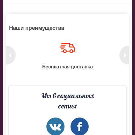
Наши преимущества
нтам
Бесплатная доставка
10
Мы в социальных
сетях