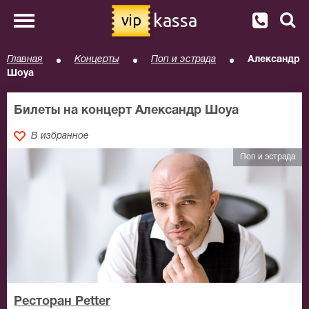
kassa
vip
Главная
Концерты
Поп и эстрада
Александр
Шоуа
Билеты на концерт Александр Шоуа
В избранное
Поп и эстрада
Ресторан Petter