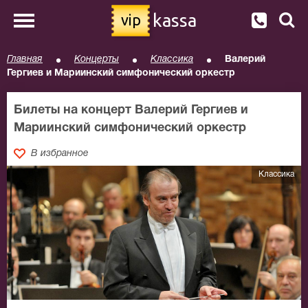
kassa
vip
Главная
Концерты
Классика
Валерий
Гергиев и Мариинский симфонический оркестр
Билеты на концерт Валерий Гергиев и
Мариинский симфонический оркестр
В избранное
Классика