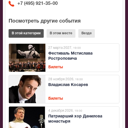
+7 (495) 921-35-00
Посмотреть другие события
В этой категории
В этом месте
Везде
27 марта 2027
, 19:00
Фестиваль Мстислава
Ростроповича
Билеты
28 ноября 2026
, 19:00
Владислав Косарев
Билеты
4 декабря 2026
, 19:00
Патриарший хор Данилова
монастыря