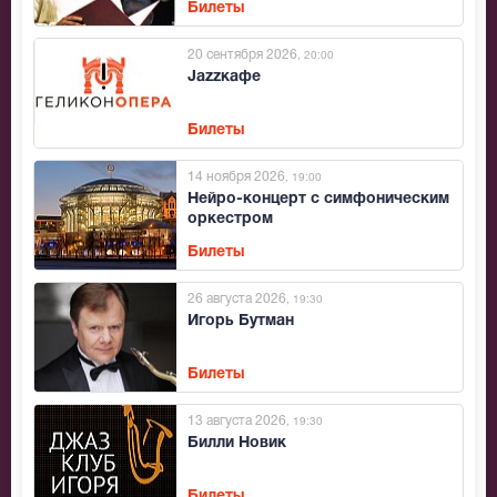
Билеты
20 сентября 2026
, 20:00
Jazzкафе
Билеты
14 ноября 2026
, 19:00
Нейро-концерт с симфоническим
оркестром
Билеты
26 августа 2026
, 19:30
Игорь Бутман
Билеты
13 августа 2026
, 19:30
Билли Новик
Билеты