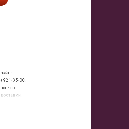
нлайн-
 921-35-00.
кажет о
 доставки.
атная