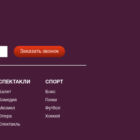
СПЕКТАКЛИ
СПОРТ
Балет
Бокс
Комедия
Гонки
Мюзикл
Футбол
Опера
Хоккей
Спектакль