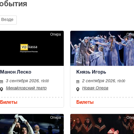
события
Везде
Опера
Опе
Манон Леско
Князь Игорь
3 сентября 2026
2 сентября 2026
, 19:00
, 19:00
Михайловский театр
Новая Опера
Билеты
Билеты
Опера
Опе