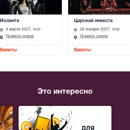
Иоланта
Царская невеста
4 марта 2027
28 января 2027
, 19:00
, 19:00
Геликон опера
Геликон опера
Билеты
Билеты
Это интересно