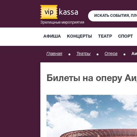
kassa
vip
Зрелищные мероприятия
АФИША
КОНЦЕРТЫ
ТЕАТР
СПОРТ
Главная
Театры
Опера
Аи
Билеты на оперу А