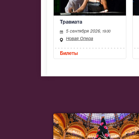
Травиата
5 сентября 2026
, 19:00
Новая Опера
Билеты