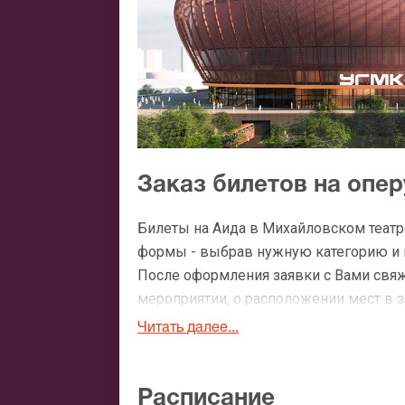
Заказ билетов на опер
Билеты на Аида в Михайловском театр
формы - выбрав нужную категорию и ко
После оформления заявки с Вами свя
мероприятии, о расположении мест в зр
Читать далее...
Официальные билеты 
После бронирования билетов, ожидайте
Расписание