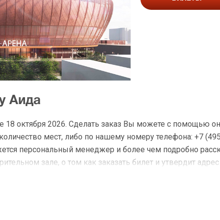
у Аида
е 18 октября 2026. Сделать заказ Вы можете с помощью о
личество мест, либо по нашему номеру телефона: +7 (495)
жется персональный менеджер и более чем подробно расс
ительном зале, о том как заказать билет и утвердит адрес
на Аида
 доставку по Москве в течение не более 2-х часов. Беспл