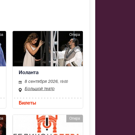
ра
Опера
Иоланта
8 сентября 2026
, 19:00
Большой театр
Билеты
ра
Опера