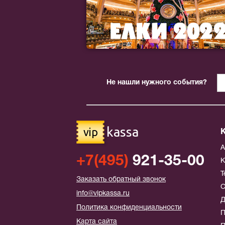
Не нашли нужного события?
kassa
vip
+7(495)
921-35-00
К
Т
Заказать обратный звонок
С
info@vipkassa.ru
Д
Политика конфиденциальности
П
Карта сайта