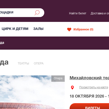
Найти билет
Доставка и о
ЦИРК И ДЕТЯМ
ЗАЛЫ
Избранное (
0
)
да
ида
ТЕАТРЫ
ОПЕРА
Михайловский те
Опера
Посмотреть на карте
18 ОКТЯБРЯ 2026 - 
БИЛЕТЫ