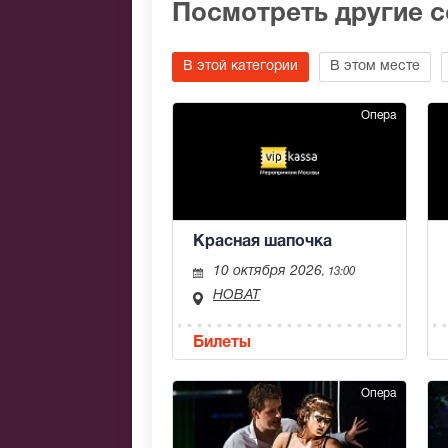
Посмотреть другие 
В этой категории
В этом месте
Опера
Красная шапочка
10 октября 2026
, 13:00
НОВАТ
Билеты
Опера