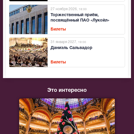
27 ноября 2026
, 18:00
Торжественный приём,
посвящённый ПАО «Лукойл»
Билеты
31 января 2027
, 19:00
Даниэль Сальвадор
Билеты
Это интересно