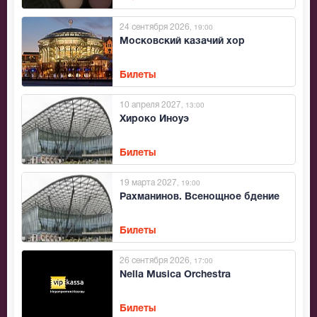
24 сентября 2026
, 19:00
Московский казачий хор
Билеты
10 апреля 2027
, 13:00
Хироко Иноуэ
Билеты
19 марта 2027
, 19:00
Рахманинов. Всенощное бдение
Билеты
26 сентября 2026
, 17:00
Nella Musica Orchestra
Билеты