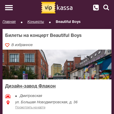
kassa
vip
Главная
Концерты
Beautiful Boys
Билеты на концерт Beautiful Boys
В избранное
Дизайн-завод Флакон
Дмитровская
ул. Большая Новодмитровская, д. 36
Посмотреть на карте