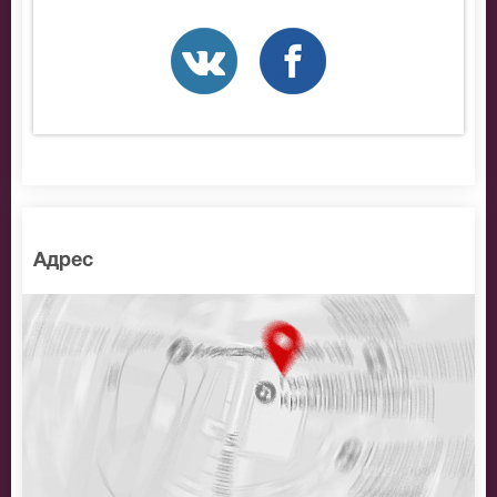
Beautiful Boys, позвоните нам в call-центр и мы
обязательно подберем Вам лучшие места по
доступной цене.
Адрес