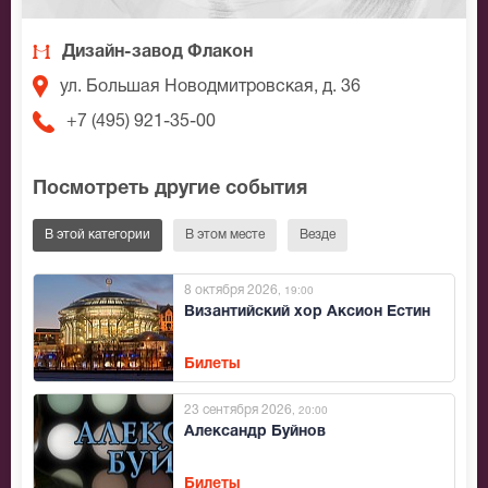
Дизайн-завод Флакон
ул. Большая Новодмитровская, д. 36
+7 (495) 921-35-00
Посмотреть другие события
В этой категории
В этом месте
Везде
8 октября 2026
, 19:00
Византийский хор Аксион Естин
Билеты
23 сентября 2026
, 20:00
Александр Буйнов
Билеты