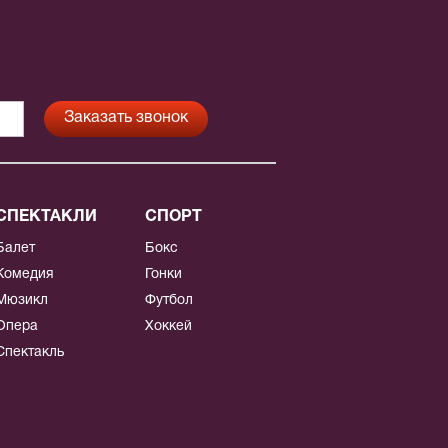
СПЕКТАКЛИ
СПОРТ
Балет
Бокс
Комедия
Гонки
Мюзикл
Футбол
Опера
Хоккей
Спектакль