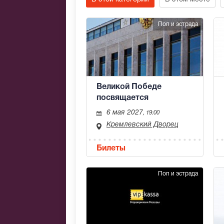
Поп и эстрада
Великой Победе
посвящается
6 мая 2027
, 19:00
Кремлевский Дворец
Билеты
Поп и эстрада