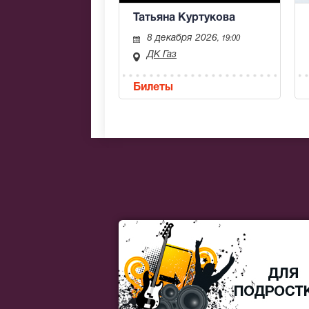
Татьяна Куртукова
8 декабря 2026
, 19:00
ДК Газ
Билеты