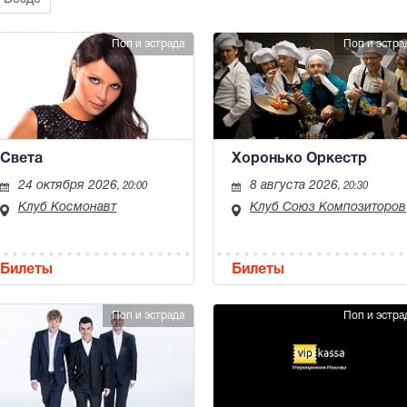
Поп и эстрада
Поп и эстра
Света
Хоронько Оркестр
24 октября 2026
8 августа 2026
, 20:00
, 20:30
Клуб Космонавт
Клуб Союз Композиторов
Билеты
Билеты
Поп и эстрада
Поп и эстра