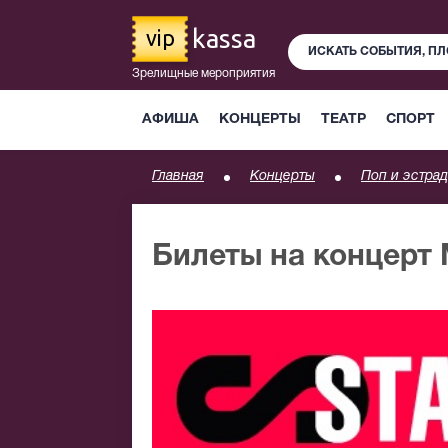
kassa
vip
Зрелищные мероприятия
АФИША
КОНЦЕРТЫ
ТЕАТР
СПОРТ
Главная
Концерты
Поп и эстрад
Билеты на концерт