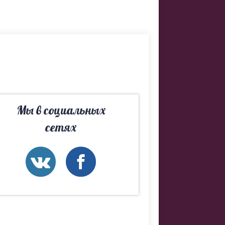
 Если не
м Вам лучшие
Мы в социальных
сетях