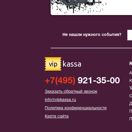
Не нашли нужного события?
kassa
vip
+7(495)
921-35-00
К
Т
Заказать обратный звонок
С
info@vipkassa.ru
Д
Политика конфиденциальности
П
Карта сайта
П