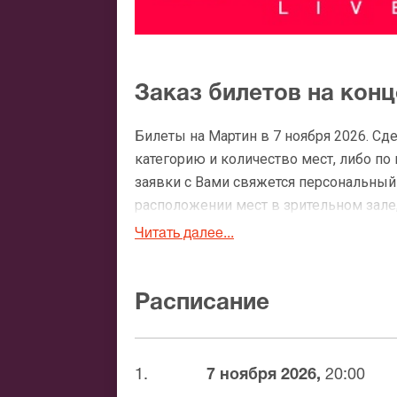
Заказ билетов на кон
Билеты на Мартин в 7 ноября 2026. С
категорию и количество мест, либо по
заявки с Вами свяжется персональный
расположении мест в зрительном зале, 
Читать далее...
Официальные билеты 
После бронирования билетов, ожидайте
Расписание
доставка билетов осуществляется в п
Вы можете с помощью:
1.
7 ноября 2026,
20:00
Банковской картой