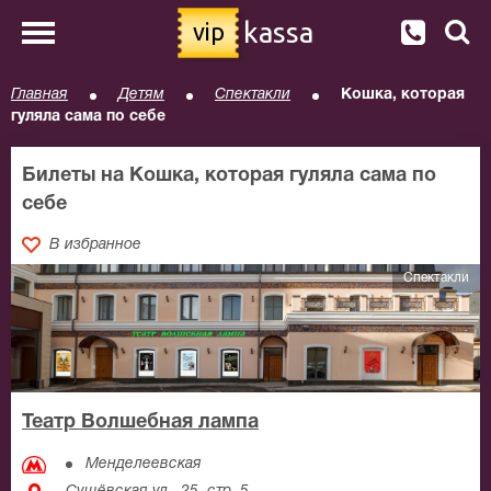
kassa
vip
Главная
Детям
Спектакли
Кошка, которая
гуляла сама по себе
Билеты на Кошка, которая гуляла сама по
себе
В избранное
Спектакли
Театр Волшебная лампа
Менделеевская