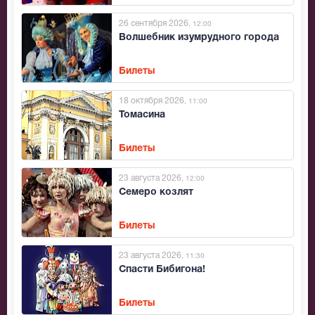
26 сентября 2026
, 12:00
Волшебник изумрудного города
Билеты
18 октября 2026
, 11:00
Томасина
Билеты
23 августа 2026
, 12:00
Семеро козлят
Билеты
23 августа 2026
, 11:30
Спасти Бибигона!
Билеты