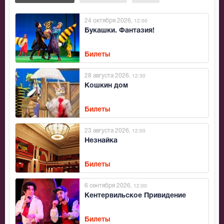
24 октября 2026
, 12:00
Букашки. Фантазия!
Билеты
28 августа 2026
, 12:30
Кошкин дом
Билеты
23 августа 2026
, 12:00
Незнайка
Билеты
6 сентября 2026
, 12:00
Кентервильское Привидение
Билеты