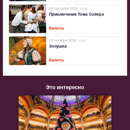
26 сентября 2026
, 12:00
Приключения Тома Сойера
Билеты
10 октября 2026
, 17:00
Золушка
Билеты
Это интересно