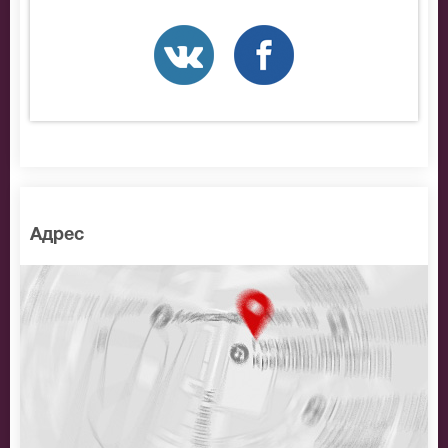
позвоните нам в call-центр и мы обязательно
подберем Вам лучшие места по доступной цене.
Адрес