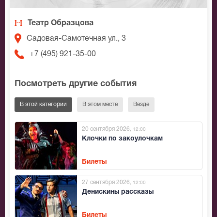
Театр Образцова
Садовая-Самотечная ул., 3
+7 (495) 921-35-00
Посмотреть другие события
В этой категории
В этом месте
Везде
20 сентября 2026
, 12:00
Клочки по закоулочкам
Билеты
27 сентября 2026
, 12:00
Денискины рассказы
Билеты