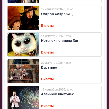
19 сентября 2026
, 12:00
Остров Сокровищ
Билеты
11 августа 2026
, 12:00
Котенок по имени Гав
Билеты
29 августа 2026
, 11:00
Буратино
Билеты
13 сентября 2026
, 12:00
Аленький цветочек
Билеты