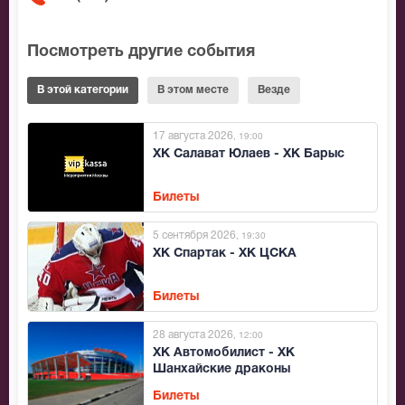
Посмотреть другие события
В этой категории
В этом месте
Везде
17 августа 2026
, 19:00
ХК Салават Юлаев - ХК Барыс
Билеты
5 сентября 2026
, 19:30
ХК Спартак - ХК ЦСКА
Билеты
28 августа 2026
, 12:00
ХК Автомобилист - ХК
Шанхайские драконы
Билеты