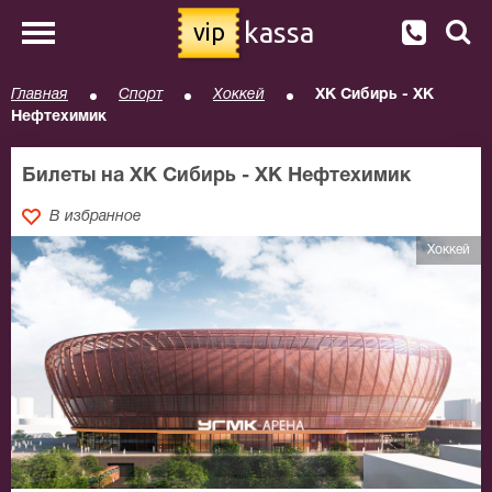
kassa
vip
Главная
Спорт
Хоккей
ХК Сибирь - ХК
Нефтехимик
Билеты на ХК Сибирь - ХК Нефтехимик
В избранное
Хоккей