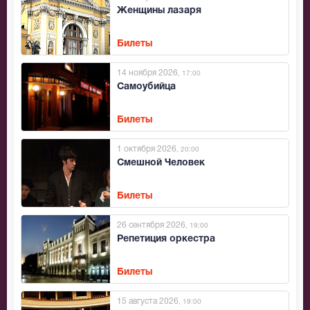
Женщины лазаря
Билеты
14 ноября 2026
, 17:00
Самоубийца
Билеты
1 октября 2026
, 20:00
Смешной Человек
Билеты
26 сентября 2026
, 19:00
Репетиция оркестра
Билеты
15 августа 2026
, 19:00