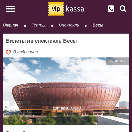
kassa
vip
Главная
Театры
Спектакль
Бесы
Билеты на спектакль Бесы
В избранное
Спектакль