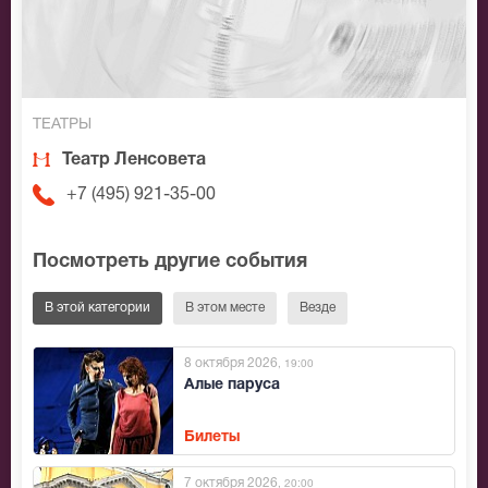
ТЕАТРЫ
Театр Ленсовета
+7 (495) 921-35-00
Посмотреть другие события
В этой категории
В этом месте
Везде
8 октября 2026
, 19:00
Алые паруса
Билеты
7 октября 2026
, 20:00