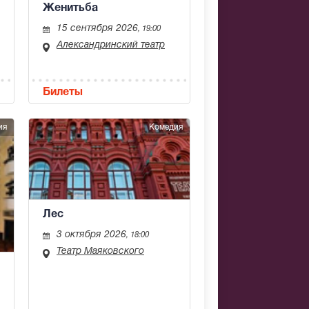
Женитьба
15 сентября 2026
, 19:00
Александринский театр
Билеты
ия
Комедия
Лес
3 октября 2026
, 18:00
Театр Маяковского