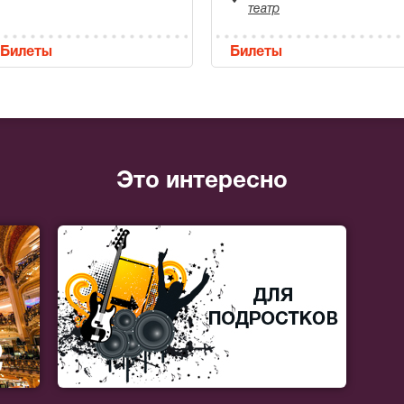
театр
Билеты
Билеты
Это интересно