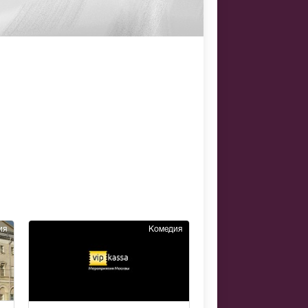
ия
Комедия