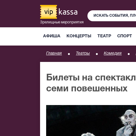
kassa
vip
Зрелищные мероприятия
АФИША
КОНЦЕРТЫ
ТЕАТР
СПОРТ
Главная
Театры
Комедия
Билеты на спектак
семи повешенных