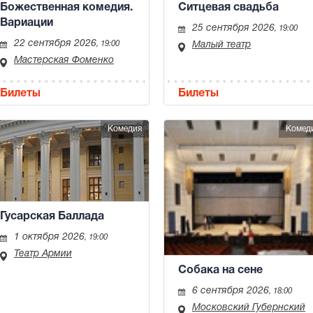
Божественная комедия.
Ситцевая свадьба
Вариации
25 сентября 2026
, 19:00
22 сентября 2026
, 19:00
Малый театр
Мастерская Фоменко
Билеты
Билеты
Комедия
Комед
Гусарская Баллада
1 октября 2026
, 19:00
Театр Армии
Собака на сене
6 сентября 2026
, 18:00
Московский Губернский