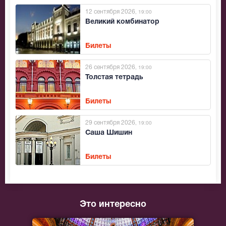
12 сентября 2026
, 19:00
Великий комбинатор
Билеты
26 сентября 2026
, 19:00
Толстая тетрадь
Билеты
29 сентября 2026
, 19:00
Саша Шишин
Билеты
Это интересно