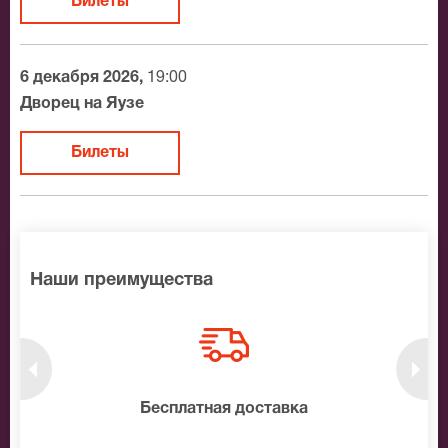
Билеты
6 декабря 2026,
19:00
Дворец на Яузе
Билеты
Наши преимущества
нтам
Бесплатная доставка
10