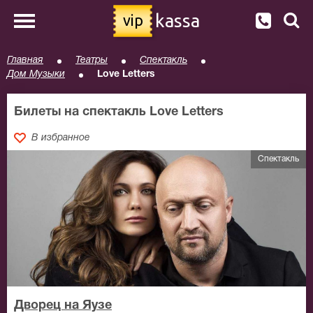
kassa
vip
Главная
Театры
Спектакль
Дом Музыки
Love Letters
Билеты на спектакль Love Letters
В избранное
Спектакль
Дворец на Яузе