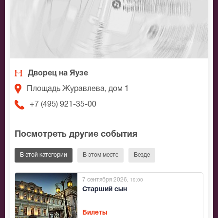
Дворец на Яузе
Площадь Журавлева, дом 1
+7 (495) 921-35-00
Посмотреть другие события
В этой категории
В этом месте
Везде
7 сентября 2026
, 19:00
Старший сын
Билеты