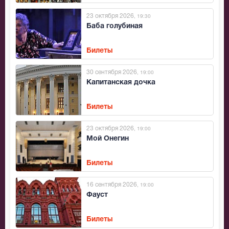
23 октября 2026
, 19:30
Баба голубиная
Билеты
30 сентября 2026
, 19:00
Капитанская дочка
Билеты
23 октября 2026
, 19:00
Мой Онегин
Билеты
16 сентября 2026
, 19:00
Фауст
Билеты