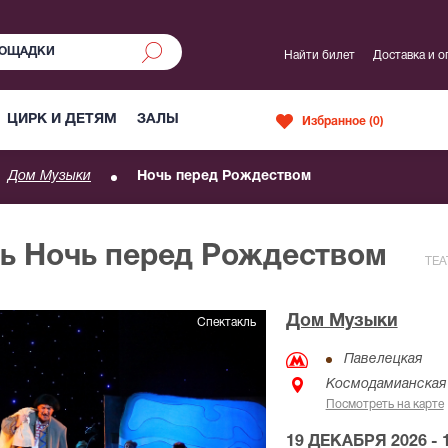
Найти билет
Доставка и о
ЦИРК И ДЕТЯМ
ЗАЛЫ
Избранное (
0
)
Дом Музыки
Ночь перед Рождеством
ль Ночь перед Рождеством
ТЕА
Дом Музыки
Спектакль
Павелецкая
Космодамианская 
Посмотреть на карте
19 ДЕКАБРЯ 2026 - 1