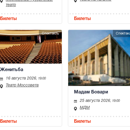
театр
Билеты
Билеты
Спектакль
Спектак
Женитьба
16 августа 2026
, 19:00
Театр Моссовета
Мадам Бовари
25 августа 2026
, 19:00
МДМ
Билеты
Билеты