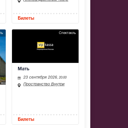
Билеты
ль
Спектакль
Мать
23 сентября 2026
, 20:00
Пространство Внутри
Билеты