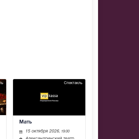
ль
Спектакль
Мать
15 октября 2026
, 19:00
Александринский театр