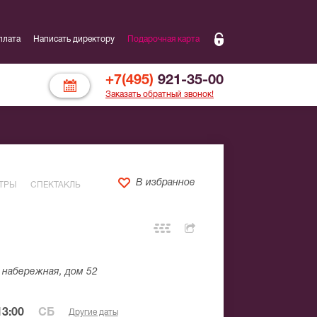
плата
Написать директору
Подарочная карта
+7(495)
921-35-00
Заказать обратный звонок!
В избранное
ТРЫ
СПЕКТАКЛЬ
набережная, дом 52
3:00
СБ
Другие даты