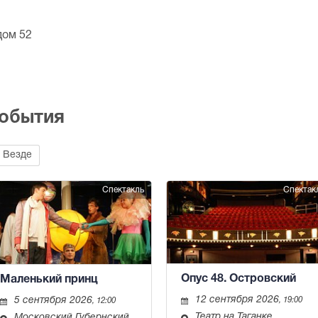
дом 52
события
Везде
Спектакль
Спектак
Опус 48. Островский
Маленький принц
12 сентября 2026
5 сентября 2026
, 19:00
, 12:00
Театр на Таганке
Московский Губернский