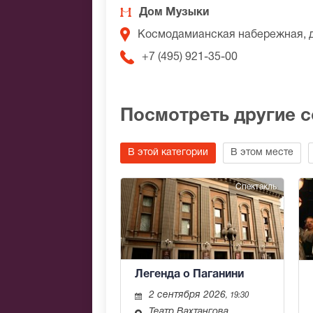
Дом Музыки
Космодамианская набережная, 
+7 (495) 921-35-00
Посмотреть другие 
В этой категории
В этом месте
Спектакль
Легенда о Паганини
2 сентября 2026
, 19:30
Театр Вахтангова