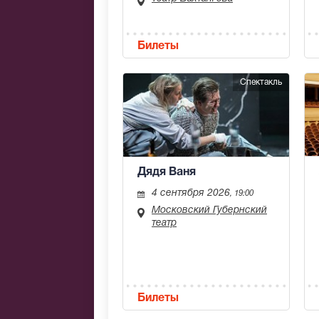
Билеты
Спектакль
Дядя Ваня
4 сентября 2026
, 19:00
Московский Губернский
театр
Билеты