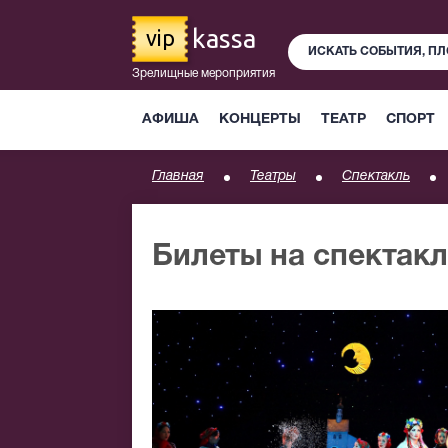
kassa
vip
Зрелищные мероприятия
АФИША
КОНЦЕРТЫ
ТЕАТР
СПОРТ
Главная
Театры
Спектакль
Билеты на спектак