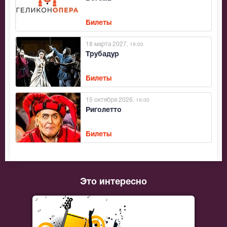
Билеты
18 марта 2027
, 19:00
Трубадур
Билеты
15 октября 2026
, 19:00
Риголетто
Билеты
Это интересно