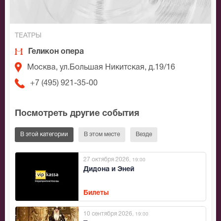
ТЕАТРЫ
Геликон опера
Москва, ул.Большая Никитская, д.19/16
+7 (495) 921-35-00
Посмотреть другие события
В этой категории
В этом месте
Везде
27 октября 2026
, 19:00
Дидона и Эней
Билеты
10 сентября 2026
, 19:00