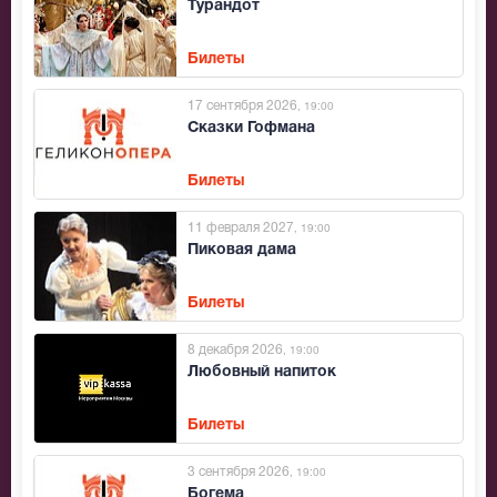
Турандот
Билеты
17 сентября 2026
, 19:00
Сказки Гофмана
Билеты
11 февраля 2027
, 19:00
Пиковая дама
Билеты
8 декабря 2026
, 19:00
Любовный напиток
Билеты
3 сентября 2026
, 19:00
Богема