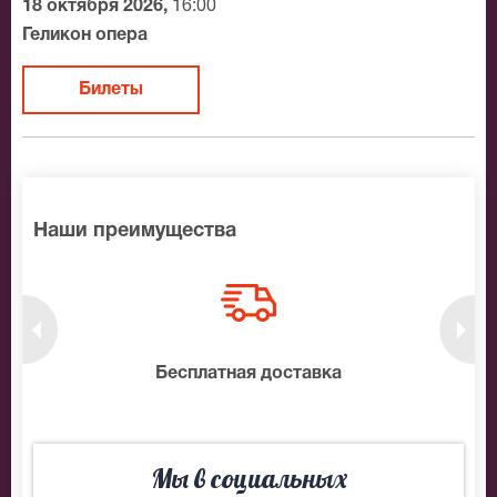
18 октября 2026,
16:00
Геликон опера
Билеты
Наши преимущества
нтам
Бесплатная доставка
10
Мы в социальных