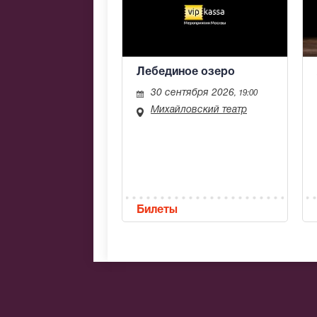
Лебединое озеро
30 сентября 2026
, 19:00
Михайловский театр
Билеты