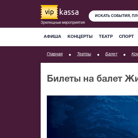
kassa
vip
Зрелищные мероприятия
АФИША
КОНЦЕРТЫ
ТЕАТР
СПОРТ
Главная
Театры
Балет
Кр
Билеты на балет Ж