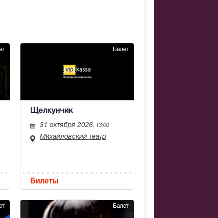
ет
Балет
Щелкунчик
31 октября 2026
, 13:00
Михайловский театр
Билеты
ет
Балет