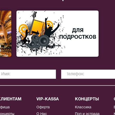
КЛИЕНТАМ
VIP-KASSA
КОНЦЕРТЫ
Афиша
Оферта
Классика
онцерты
О Нас
Поп и эстрада