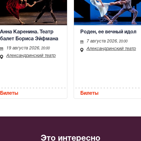
Анна Каренина. Театр
Роден, ее вечный идол
балет Бориса Эйфмана
7 августа 2026
, 20:00
19 августа 2026
, 20:00
Александринский театр
Александринский театр
Билеты
Билеты
Это интересно