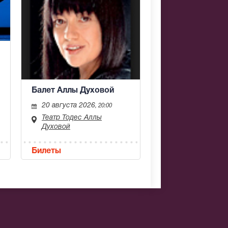
Балет Аллы Духовой
20 августа 2026
, 20:00
Театр Тодес Аллы
Духовой
Билеты