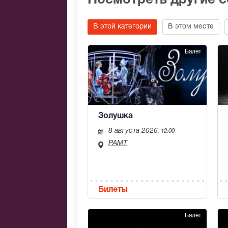
Посмотреть другие 
В этой категории
В этом месте
Балет
Золушка
8 августа 2026
, 12:00
РАМТ
Билеты
Балет