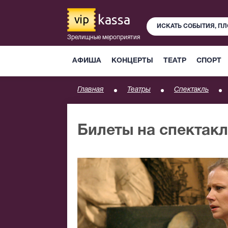
kassa
vip
Зрелищные мероприятия
АФИША
КОНЦЕРТЫ
ТЕАТР
СПОРТ
Главная
Театры
Спектакль
Билеты на спектак