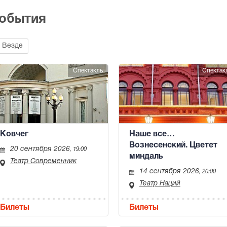
события
Везде
Спектакль
Спектак
Ковчег
Наше все…
Вознесенский. Цветет
20 сентября 2026
, 19:00
миндаль
Театр Современник
14 сентября 2026
, 20:00
Театр Наций
Билеты
Билеты