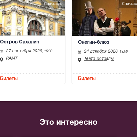
Спектакль
Спектак
Остров Сахалин
Онегин-блюз
27 сентября 2026
24 декабря 2026
, 16:00
, 19:00
РАМТ
Театр Эстрады
Билеты
Билеты
Это интересно