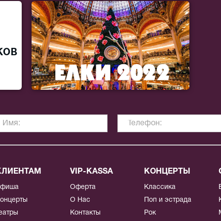
КЛИЕНТАМ
VIP-KASSA
КОНЦЕРТЫ
Афиша
Оферта
Классика
онцерты
О Нас
Поп и эстрада
еатры
Контакты
Рок