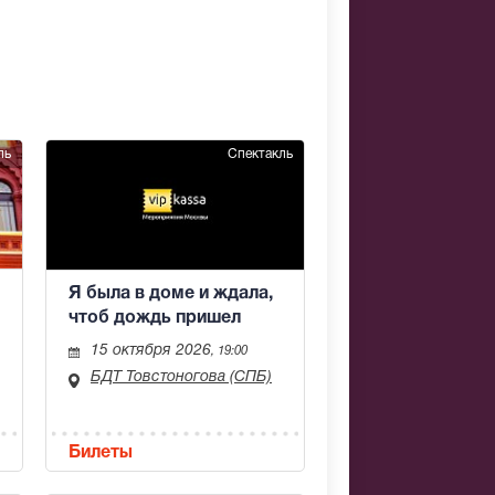
ль
Спектакль
Я была в доме и ждала,
чтоб дождь пришел
15 октября 2026
, 19:00
БДТ Товстоногова (СПБ)
Билеты