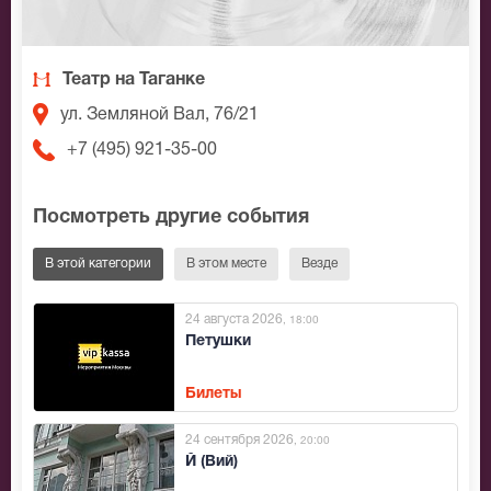
Театр на Таганке
ул. Земляной Вал, 76/21
+7 (495) 921-35-00
Посмотреть другие события
В этой категории
В этом месте
Везде
24 августа 2026
, 18:00
Петушки
Билеты
24 сентября 2026
, 20:00
Й (Вий)