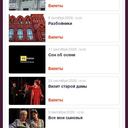
Билеты
8 октября 2026
, 19:00
Разбойники
Билеты
17 сентября 2026
, 19:00
Сон об осени
Билеты
24 сентября 2026
, 19:00
Визит старой дамы
Билеты
3 сентября 2026
, 19:00
Все мои сыновья