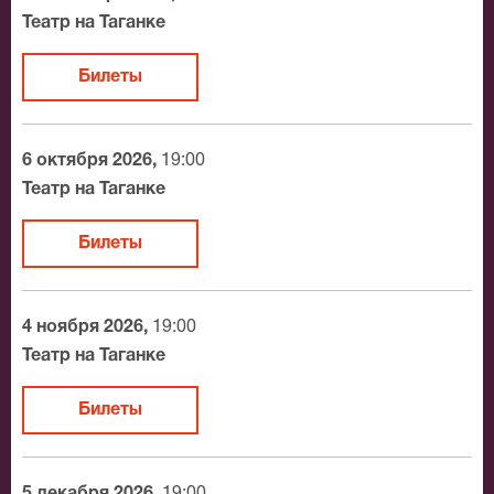
Официальные билеты на Корова
Театр на Таганке
После бронирования билетов, ожидайте доставку по
Билеты
Москве в течение не более 2-х часов. Бесплатная
доставка билетов осуществляется в пределах МКАД
возле метро или в пешей доступности. Оплатить
6 октября 2026,
19:00
заказ Вы можете с помощью:
Театр на Таганке
Банковской картой
Билеты
Банковским переводом
Наличными
Яндекс.Деньги
4 ноября 2026,
19:00
Qiwi
Театр на Таганке
Связной
BitCoin
Билеты
На нашем сайте всегда большой выбор билетов в
разные категории зрительного зала Театр на Таганке.
5 декабря 2026,
19:00