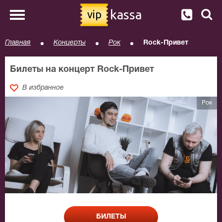
kassa
vip
Главная
Концерты
Рок
Rock-Привет
Билеты на концерт Rock-Привет
В избранное
Рок
БИЛЕТЫ