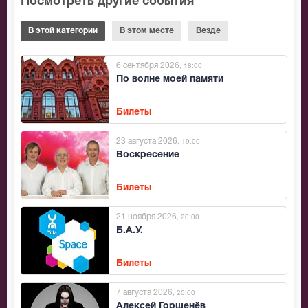
Посмотреть другие события
В этой категории
В этом месте
Везде
6 сентября 2026
, 18:00
По волне моей памяти
Билеты
23 августа 2026
, 19:00
Воскресение
Билеты
21 ноября 2026
, 20:00
Б.А.У.
Билеты
7 августа 2026
, 20:00
Алексей Горшенёв