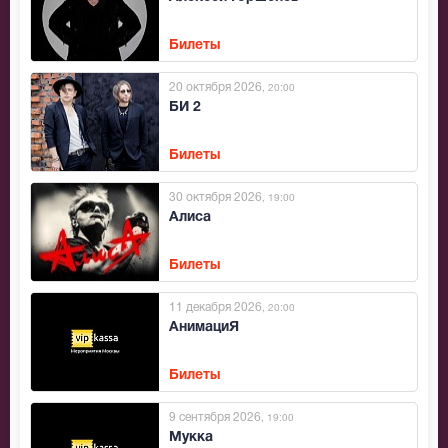
Билеты
20 октября 2026
, 20:00
БИ 2
Билеты
30 октября 2026
, 19:00
Алиса
Билеты
11 декабря 2026
, 20:00
АнимациЯ
Билеты
9 сентября 2026
, 19:00
Мукка