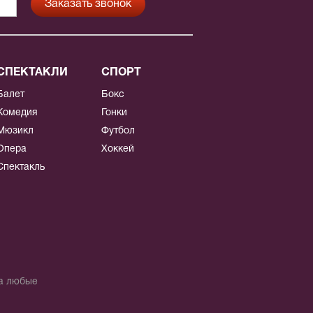
СПЕКТАКЛИ
СПОРТ
Балет
Бокс
Комедия
Гонки
Мюзикл
Футбол
Опера
Хоккей
Спектакль
на любые