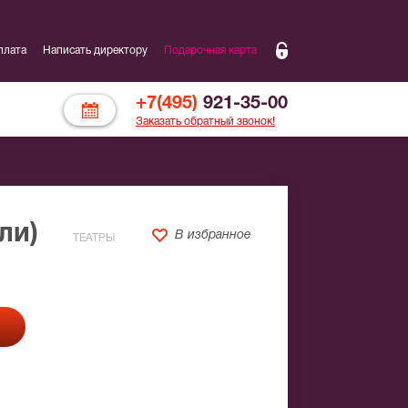
плата
Написать директору
Подарочная карта
+7(495)
921-35-00
Заказать обратный звонок!
ли)
В избранное
ТЕАТРЫ