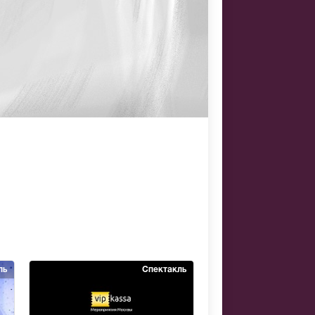
ль
Спектакль