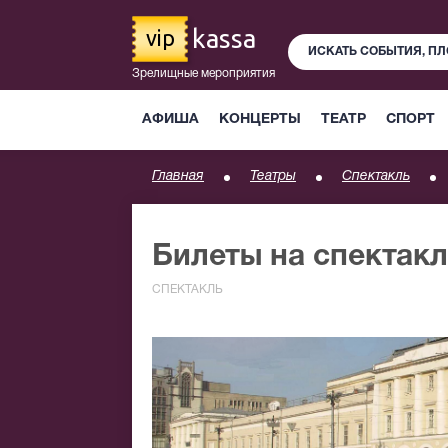
kassa
vip
Зрелищные мероприятия
АФИША
КОНЦЕРТЫ
ТЕАТР
СПОРТ
Главная
Театры
Спектакль
Билеты на спектакл
СПЕКТАКЛЬ