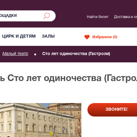
Найти билет
Доставка и о
ЦИРК И ДЕТЯМ
ЗАЛЫ
Избранное (
0
)
Малый театр
Сто лет одиночества (Гастроли)
ь Сто лет одиночества (Гастро
Спектакль
ЗВОНИТЕ!