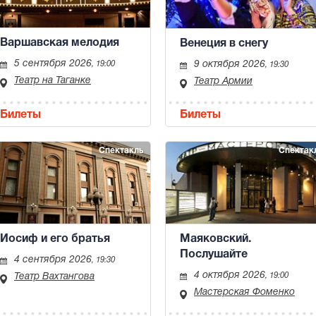
Варшавская мелодия
Венеция в снегу
5 сентября 2026
9 октября 2026
, 19:00
, 19:30
Театр на Таганке
Театр Армии
Билеты
Билеты
Спектакль
Спектак
Иосиф и его братья
Маяковский.
Послушайте
4 сентября 2026
, 19:30
4 октября 2026
Театр Вахтангова
, 19:00
Мастерская Фоменко