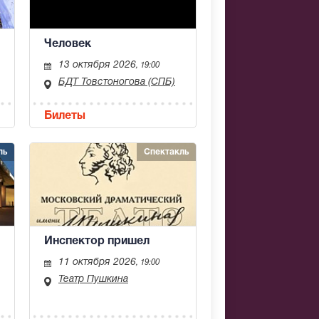
Человек
13 октября 2026
, 19:00
БДТ Товстоногова (СПБ)
Билеты
ль
Спектакль
Инспектор пришел
11 октября 2026
, 19:00
Театр Пушкина