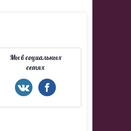
р. Если не
ы обязательно
Мы в социальных
сетях