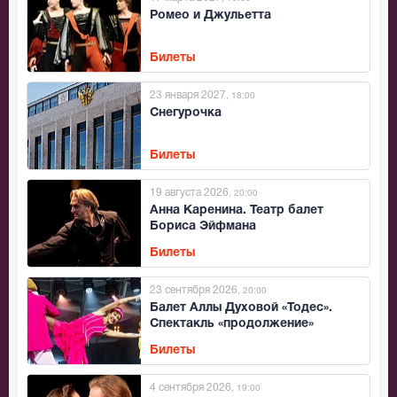
Ромео и Джульетта
Билеты
23 января 2027
, 18:00
Снегурочка
Билеты
19 августа 2026
, 20:00
Анна Каренина. Театр балет
Бориса Эйфмана
Билеты
23 сентября 2026
, 20:00
Балет Аллы Духовой «Тодес».
Спектакль «продолжение»
Билеты
4 сентября 2026
, 19:00