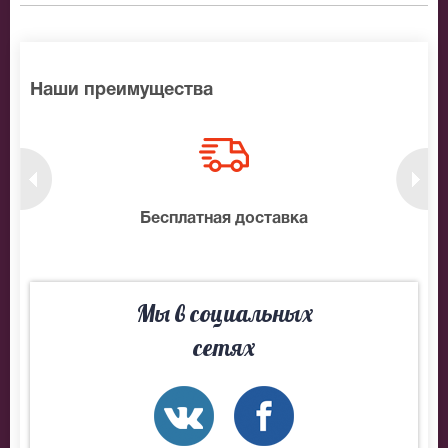
Наши преимущества
нтам
Бесплатная доставка
10
Мы в социальных
сетях