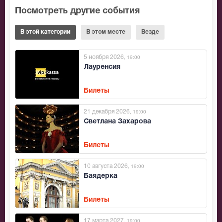
Посмотреть другие события
В этой категории
В этом месте
Везде
5 ноября 2026
, 19:00
Лауренсия
Билеты
21 декабря 2026
, 19:00
Светлана Захарова
Билеты
10 августа 2026
, 19:00
Баядерка
Билеты
17 марта 2027
, 19:00