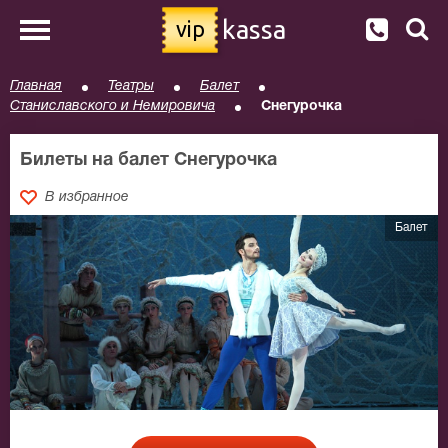
kassa
vip
Главная
Театры
Балет
Станиславского и Немировича
Снегурочка
Билеты на балет Снегурочка
В избранное
Балет