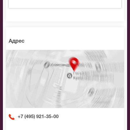
на Отражения. Королевы вариаций, позвоните нам в
call-центр и мы обязательно подберем Вам лучшие
места по доступной цене.
Адрес
+7 (495) 921-35-00