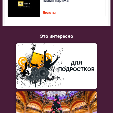
Пламя Парижа
Билеты
Это интересно