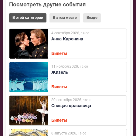
Посмотреть другие события
В этой категории
В этом месте
Везде
4 сентября 2026
, 19:00
Анна Каренина
Билеты
11 ноября 2026
, 19:00
Жизель
Билеты
20 сентября 2026
, 18:00
Спящая красавица
Билеты
8 августа 2026
, 19:00