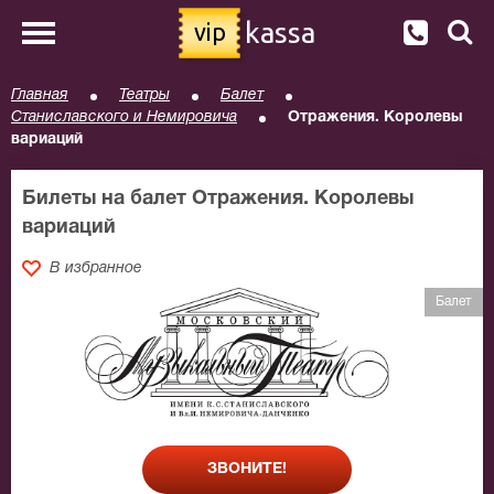
kassa
vip
Главная
Театры
Балет
Станиславского и Немировича
Отражения. Королевы
вариаций
Билеты на балет Отражения. Королевы
вариаций
В избранное
Балет
ЗВОНИТЕ!