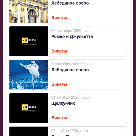
Лебединое озеро
Билеты
27 сентября 2026
, 13:00
Ромео и Джульетта
Билеты
5 сентября 2026
, 18:00
Лебединое озеро
Билеты
31 октября 2026
, 13:00
Щелкунчик
Билеты
28 ноября 2026
, 13:00